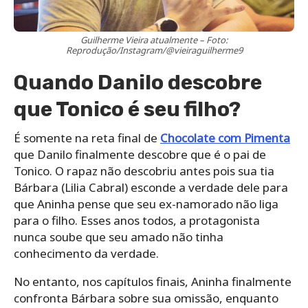
Guilherme Vieira atualmente – Foto:
Reprodução/Instagram/@vieiraguilherme9
Quando Danilo descobre
que Tonico é seu filho?
É somente na reta final de
Chocolate com Pimenta
que Danilo finalmente descobre que é o pai de
Tonico. O rapaz não descobriu antes pois sua tia
Bárbara (Lilia Cabral) esconde a verdade dele para
que Aninha pense que seu ex-namorado não liga
para o filho. Esses anos todos, a protagonista
nunca soube que seu amado não tinha
conhecimento da verdade.
No entanto, nos capítulos finais, Aninha finalmente
confronta Bárbara sobre sua omissão, enquanto