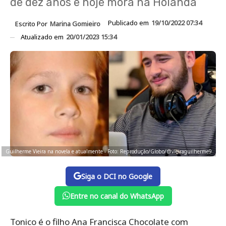
de dez anos e hoje mora na Holanda
Publicado em
19/10/2022 07:34
Escrito Por
Marina Gomieiro
Atualizado em
20/01/2023 15:34
Guilherme Vieira na novela e atualmente - Foto: Reprodução/Globo/@vieiraguilherme9
Siga o DCI no Google
Entre no canal do WhatsApp
Tonico é o filho Ana Francisca Chocolate com