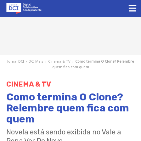
Jornal DCI
›
DCI Mais
›
Cinema & TV
›
Como termina O Clone? Relembre
quem fica com quem
CINEMA & TV
Como termina O Clone?
Relembre quem fica com
quem
Novela está sendo exibida no Vale a
Pena Ver De Novo