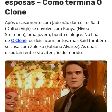
esposas – Como termina O
Clone
Após o casamento com Jade não dar certo, Said
(Dalton Vigh) se envolve com Ranya (Nívea
Stelmann), uma jovem, bonita e alegre. No final
de
O Clone
, os dois ficam juntos, mas Said também
se casa com Zuleika (Fabiana Alvarez). As duas
disputam entre si a atenção do marido.