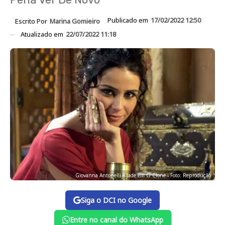
Publicado em
17/02/2022 12:50
Escrito Por
Marina Gomieiro
Atualizado em
22/07/2022 11:18
Giovanna Antonelli é Jade em O Clone - Foto: Reprodução
Siga o DCI no Google
Entre no canal do WhatsApp