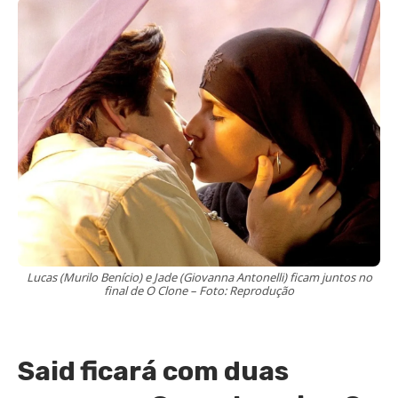
Lucas (Murilo Benício) e Jade (Giovanna Antonelli) ficam juntos no
final de O Clone – Foto: Reprodução
Said ficará com duas