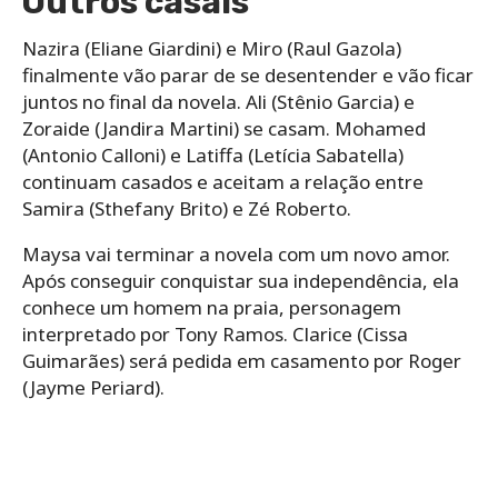
Outros casais
Nazira (Eliane Giardini) e Miro (Raul Gazola)
finalmente vão parar de se desentender e vão ficar
juntos no final da novela. Ali (Stênio Garcia) e
Zoraide (Jandira Martini) se casam. Mohamed
(Antonio Calloni) e Latiffa (Letícia Sabatella)
continuam casados e aceitam a relação entre
Samira (Sthefany Brito) e Zé Roberto.
Maysa vai terminar a novela com um novo amor.
Após conseguir conquistar sua independência, ela
conhece um homem na praia, personagem
interpretado por Tony Ramos. Clarice (Cissa
Guimarães) será pedida em casamento por Roger
(Jayme Periard).