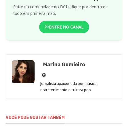
Entre na comunidade do DCI e fique por dentro de
tudo em primeira mão.
ENTRE NO CANAL
Marina Gomieiro
Site
de
Jornalista apaixonada por música,
Marina
entretenimento e cultura pop.
Gomieiro
VOCÊ PODE GOSTAR TAMBÉM