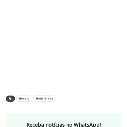
Novela
Rede Globo
Receba notícias no WhatsApp!