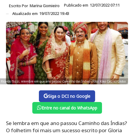
Publicado em
12/07/2022 07:11
Escrito Por
Marina Gomieiro
Atualizado em
19/07/2022 19:43
e Ricardo Tozzi; relembre em que ano passou Caminho das Índias - Foto: Kiko Cabral/Globo
Siga o DCI no Google
Entre no canal do WhatsApp
Se lembra em que ano passou Caminho das Índias?
O folhetim foi mais um sucesso escrito por Gloria