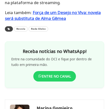
na plataforma de streaming.
Leia também:
Força de um Desejo no Viva: novela
será substituta de Alma Gêmea
Novela
Rede Globo
Receba notícias no WhatsApp!
Entre na comunidade do DCI e fique por dentro de
tudo em primeira mão.
ENTRE NO CANAL
Marina Gomieiro