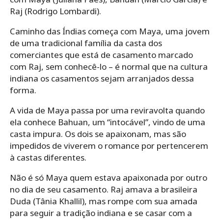
Raj (Rodrigo Lombardi).
Caminho das Índias começa com Maya, uma jovem
de uma tradicional família da casta dos
comerciantes que está de casamento marcado
com Raj, sem conhecê-lo – é normal que na cultura
indiana os casamentos sejam arranjados dessa
forma.
A vida de Maya passa por uma reviravolta quando
ela conhece Bahuan, um “intocável”, vindo de uma
casta impura. Os dois se apaixonam, mas são
impedidos de viverem o romance por pertencerem
à castas diferentes.
Não é só Maya quem estava apaixonada por outro
no dia de seu casamento. Raj amava a brasileira
Duda (Tânia Khallil), mas rompe com sua amada
para seguir a tradição indiana e se casar com a