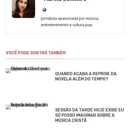
Site
de
Jornalista apaixonada por música,
Marina
entretenimento e cultura pop.
Gomieiro
VOCÊ PODE GOSTAR TAMBÉM
QUANDO ACABA A REPRISE DA
NOVELA ALÉM DO TEMPO?
SESSÃO DA TARDE HOJE EXIBE EU
SÓ POSSO IMAGINAR SOBRE A
MÚSICA CRISTÃ