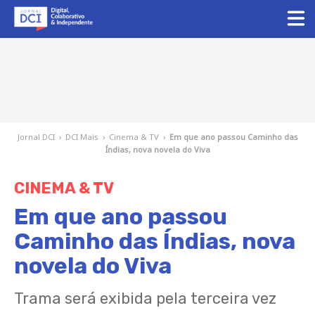
Jornal DCI
›
DCI Mais
›
Cinema & TV
›
Em que ano passou Caminho das
Índias, nova novela do Viva
CINEMA & TV
Em que ano passou
Caminho das Índias, nova
novela do Viva
Trama será exibida pela terceira vez