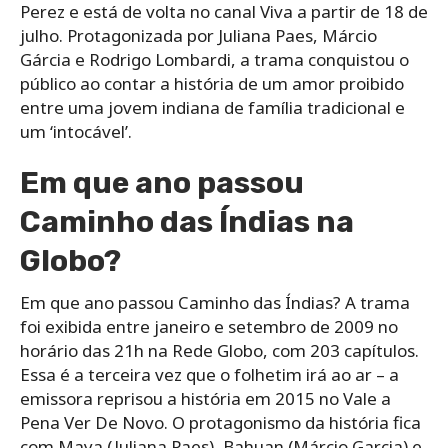
Perez e está de volta no canal Viva a partir de 18 de
julho. Protagonizada por Juliana Paes, Márcio
Gárcia e Rodrigo Lombardi, a trama conquistou o
público ao contar a história de um amor proibido
entre uma jovem indiana de família tradicional e
um ‘intocável’.
Em que ano passou
Caminho das Índias na
Globo?
Em que ano passou Caminho das Índias? A trama
foi exibida entre janeiro e setembro de 2009 no
horário das 21h na Rede Globo, com 203 capítulos.
Essa é a terceira vez que o folhetim irá ao ar – a
emissora reprisou a história em 2015 no Vale a
Pena Ver De Novo. O protagonismo da história fica
com Maya (Juliana Paes), Bahuan (Márcio Garcia) e