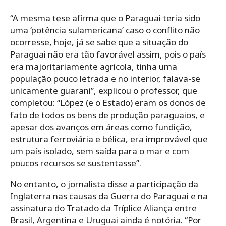
“A mesma tese afirma que o Paraguai teria sido
uma ‘potência sulamericana’ caso o conflito não
ocorresse, hoje, já se sabe que a situação do
Paraguai não era tão favorável assim, pois o país
era majoritariamente agrícola, tinha uma
população pouco letrada e no interior, falava-se
unicamente guarani”, explicou o professor, que
completou: “López (e o Estado) eram os donos de
fato de todos os bens de produção paraguaios, e
apesar dos avanços em áreas como fundição,
estrutura ferroviária e bélica, era improvável que
um país isolado, sem saída para o mar e com
poucos recursos se sustentasse”.
No entanto, o jornalista disse a participação da
Inglaterra nas causas da Guerra do Paraguai e na
assinatura do Tratado da Tríplice Aliança entre
Brasil, Argentina e Uruguai ainda é notória. “Por