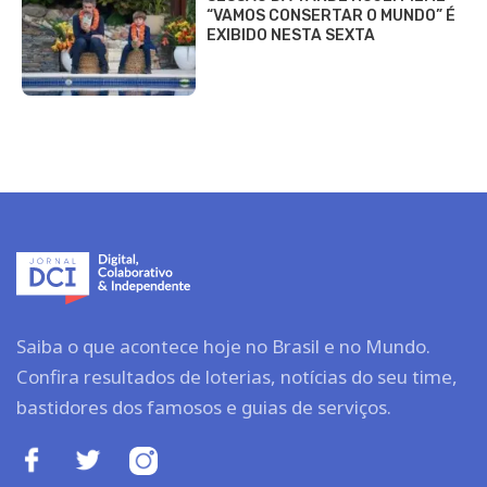
“VAMOS CONSERTAR O MUNDO” É
EXIBIDO NESTA SEXTA
Saiba o que acontece hoje no Brasil e no Mundo.
Confira resultados de loterias, notícias do seu time,
bastidores dos famosos e guias de serviços.