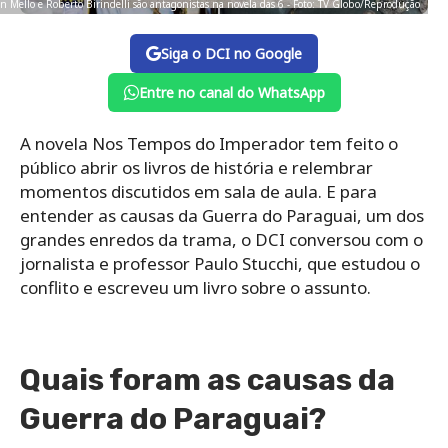
n Mello e Roberto Birindelli são antagonistas na novela das 6 - Foto: TV Globo/Reprodução
Siga o DCI no Google
Entre no canal do WhatsApp
A novela Nos Tempos do Imperador tem feito o
público abrir os livros de história e relembrar
momentos discutidos em sala de aula. E para
entender as causas da Guerra do Paraguai, um dos
grandes enredos da trama, o DCI conversou com o
jornalista e professor Paulo Stucchi, que estudou o
conflito e escreveu um livro sobre o assunto.
Quais foram as causas da
Guerra do Paraguai?