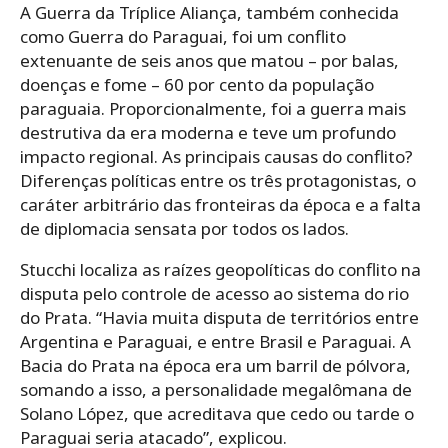
A Guerra da Tríplice Aliança, também conhecida
como Guerra do Paraguai, foi um conflito
extenuante de seis anos que matou – por balas,
doenças e fome – 60 por cento da população
paraguaia. Proporcionalmente, foi a guerra mais
destrutiva da era moderna e teve um profundo
impacto regional. As principais causas do conflito?
Diferenças políticas entre os três protagonistas, o
caráter arbitrário das fronteiras da época e a falta
de diplomacia sensata por todos os lados.
Stucchi localiza as raízes geopolíticas do conflito na
disputa pelo controle de acesso ao sistema do rio
do Prata. “Havia muita disputa de territórios entre
Argentina e Paraguai, e entre Brasil e Paraguai. A
Bacia do Prata na época era um barril de pólvora,
somando a isso, a personalidade megalômana de
Solano López, que acreditava que cedo ou tarde o
Paraguai seria atacado”, explicou.