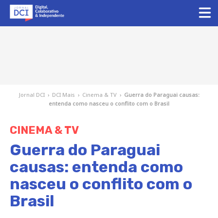
Jornal DCI
›
DCI Mais
›
Cinema & TV
›
Guerra do Paraguai causas:
entenda como nasceu o conflito com o Brasil
CINEMA & TV
Guerra do Paraguai
causas: entenda como
nasceu o conflito com o
Brasil