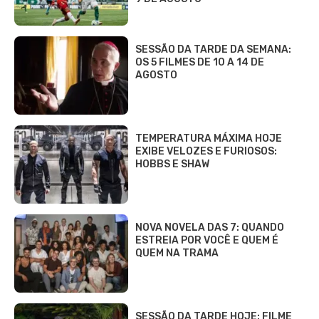
SESSÃO DA TARDE DA SEMANA:
OS 5 FILMES DE 10 A 14 DE
AGOSTO
TEMPERATURA MÁXIMA HOJE
EXIBE VELOZES E FURIOSOS:
HOBBS E SHAW
NOVA NOVELA DAS 7: QUANDO
ESTREIA POR VOCÊ E QUEM É
QUEM NA TRAMA
SESSÃO DA TARDE HOJE: FILME