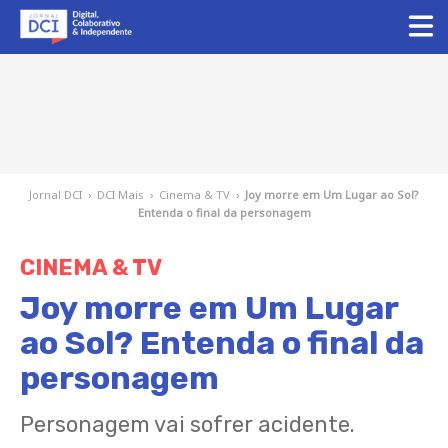
Jornal DCI
›
DCI Mais
›
Cinema & TV
›
Joy morre em Um Lugar ao Sol?
Entenda o final da personagem
CINEMA & TV
Joy morre em Um Lugar
ao Sol? Entenda o final da
personagem
Personagem vai sofrer acidente.