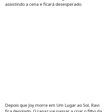
assistindo a cena e ficará desesperado.
Depois que Joy morre em Um Lugar ao Sol, Ravi
fica desolado. O rapaz vai passar a criar o filho da