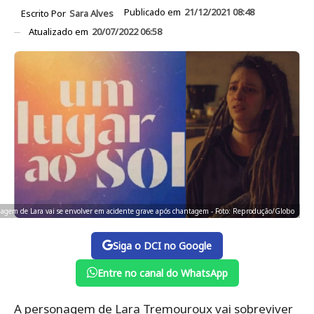
Publicado em
21/12/2021 08:48
Escrito Por
Sara Alves
Atualizado em
20/07/2022 06:58
agem de Lara vai se envolver em acidente grave após chantagem - Foto: Reprodução/Globo
Siga o DCI no Google
Entre no canal do WhatsApp
A personagem de Lara Tremouroux vai sobreviver