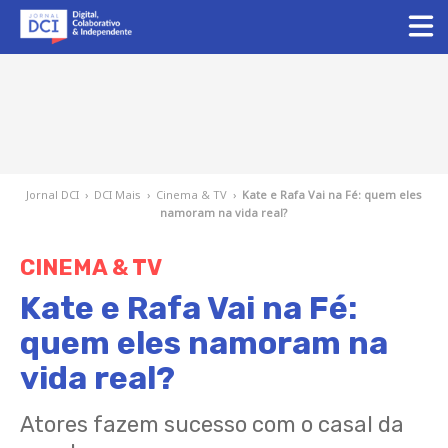
Jornal DCI
›
DCI Mais
›
Cinema & TV
›
Kate e Rafa Vai na Fé: quem eles
namoram na vida real?
CINEMA & TV
Kate e Rafa Vai na Fé:
quem eles namoram na
vida real?
Atores fazem sucesso com o casal da