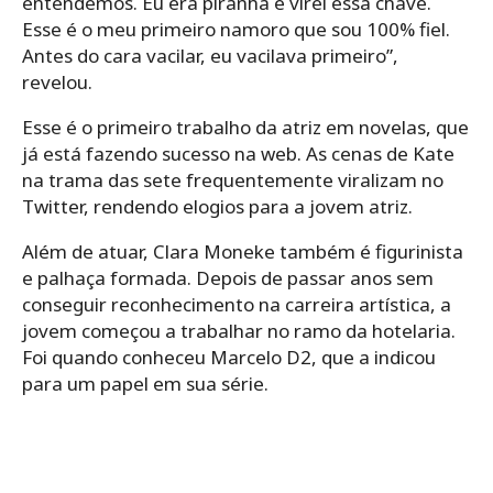
entendemos. Eu era piranha e virei essa chave.
Esse é o meu primeiro namoro que sou 100% fiel.
Antes do cara vacilar, eu vacilava primeiro”,
revelou.
Esse é o primeiro trabalho da atriz em novelas, que
já está fazendo sucesso na web. As cenas de Kate
na trama das sete frequentemente viralizam no
Twitter, rendendo elogios para a jovem atriz.
Além de atuar, Clara Moneke também é figurinista
e palhaça formada. Depois de passar anos sem
conseguir reconhecimento na carreira artística, a
jovem começou a trabalhar no ramo da hotelaria.
Foi quando conheceu Marcelo D2, que a indicou
para um papel em sua série.