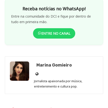
Receba notícias no WhatsApp!
Entre na comunidade do DCI e fique por dentro de
tudo em primeira mão.
ENTRE NO CANAL
Marina Gomieiro
Site
de
Jornalista apaixonada por música,
Marina
entretenimento e cultura pop.
Gomieiro