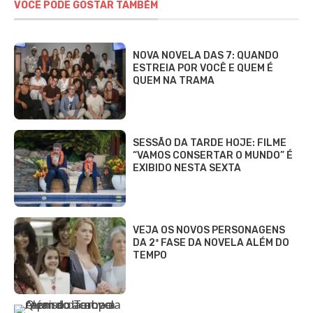
VOCÊ PODE GOSTAR TAMBÉM
NOVA NOVELA DAS 7: QUANDO
ESTREIA POR VOCÊ E QUEM É
QUEM NA TRAMA
SESSÃO DA TARDE HOJE: FILME
“VAMOS CONSERTAR O MUNDO” É
EXIBIDO NESTA SEXTA
VEJA OS NOVOS PERSONAGENS
DA 2ª FASE DA NOVELA ALÉM DO
TEMPO