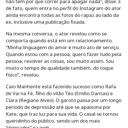
não tem por que correr para apagar nada”, disse. E
de fato, quem entra no perfil do Instagram do ator
ainda encontra todas as fotos do rapaz ao lado da
ex, inclusive uma publicação fixada.
Na mesma conversa, o ator revelou como se
comporta quando está em um relacionamento.
“Minha linguagem do amor é muito ato de serviço.
Quando estou com a pessoa, quero fazer tudo pela
pessoa, resolver as coisas, sou muito assim. Sou
muito o tempo de qualidade também, do toque
físico”, revelou.
Caio Manhente está fazendo sucesso como Rafa
de Vai na Fé, filho do vilão Téo (Emílio Dantas) e
Clara (Regiane Alves). O garoto passa por um longo
período de depressão até que se apaixona por
Kate, que traz luz para sua vida. O casal se tornou
queridinho do público, sendo um dos mais
“shippados” na web.