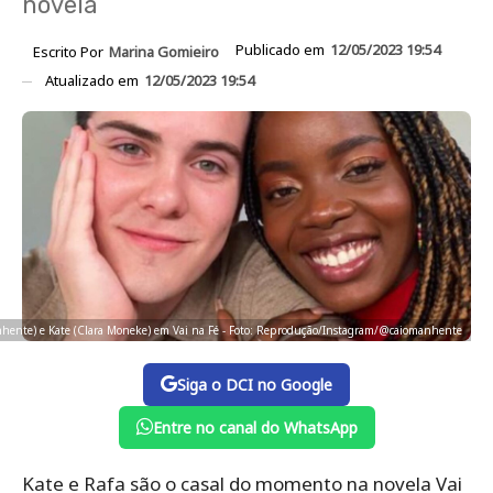
novela
Publicado em
12/05/2023 19:54
Escrito Por
Marina Gomieiro
Atualizado em
12/05/2023 19:54
nhente) e Kate (Clara Moneke) em Vai na Fé - Foto: Reprodução/Instagram/@caiomanhente
Siga o DCI no Google
Entre no canal do WhatsApp
Kate e Rafa são o casal do momento na novela Vai