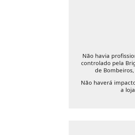
Não havia profissio
controlado pela Br
de Bombeiros, 
Não haverá impacto 
a loj