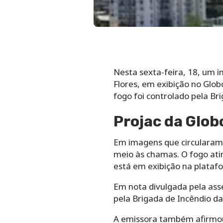
Nesta sexta-feira, 18, um i
Flores, em exibição no Glob
fogo foi controlado pela Br
Projac da Glob
Em imagens que circularam n
meio às chamas. O fogo ati
está em exibição na plataf
Em nota divulgada pela asse
pela Brigada de Incêndio da
A emissora também afirmou 