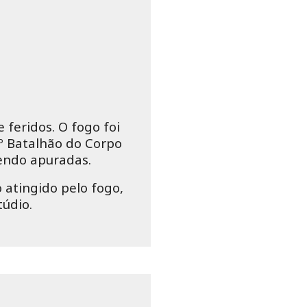
 feridos. O fogo foi
º Batalhão do Corpo
sendo apuradas.
 atingido pelo fogo,
túdio.