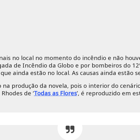
nais no local no momento do incêndio e não houve
igada de Incêndio da Globo e por bombeiros do 12
que ainda estão no local. As causas ainda estão 
na produção da novela, pois o interior do cenário
a Rhodes de ‘
Todas as Flores
’, é reproduzido em es