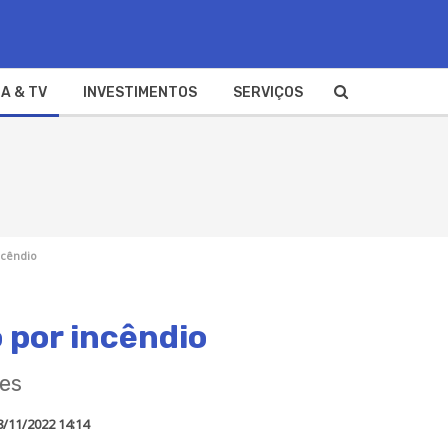
A & TV
INVESTIMENTOS
SERVIÇOS
ncêndio
o por incêndio
res
8/11/2022 14:14