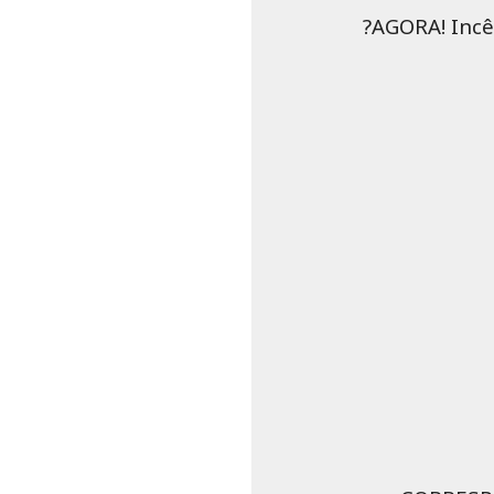
?AGORA! Incê