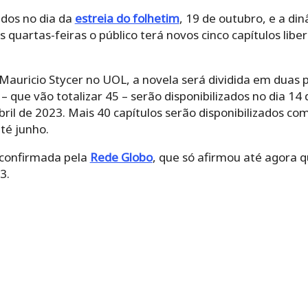
ados no dia da
estreia do folhetim
, 19 de outubro, e a di
quartas-feiras o público terá novos cinco capítulos lib
auricio Stycer no UOL, a novela será dividida em duas p
 – que vão totalizar 45 – serão disponibilizados no dia 1
bril de 2023. Mais 40 capítulos serão disponibilizados 
té junho.
 confirmada pela
Rede Globo
, que só afirmou até agora q
3.