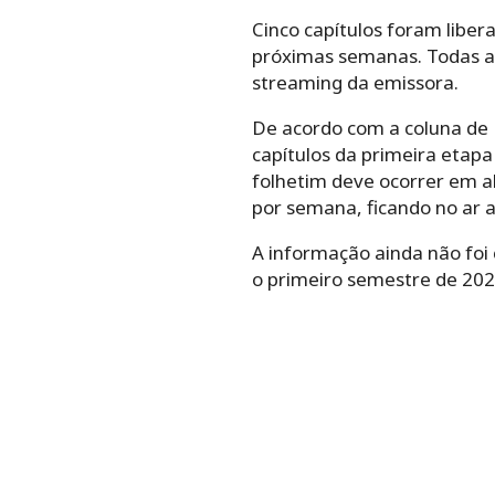
Cinco capítulos foram liber
próximas semanas. Todas as 
streaming da emissora.
De acordo com a coluna de M
capítulos da primeira etapa
folhetim deve ocorrer em a
por semana, ficando no ar a
A informação ainda não foi
o primeiro semestre de 202