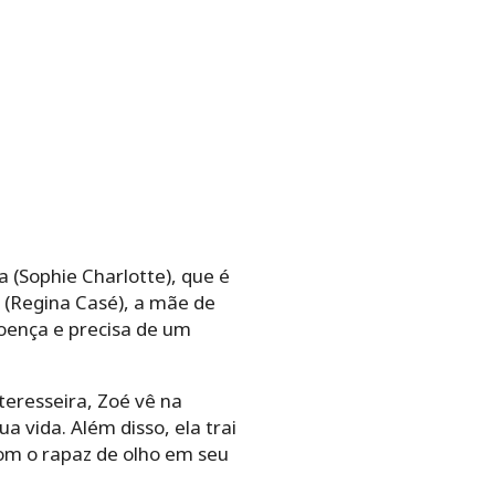
 (Sophie Charlotte), que é
 (Regina Casé), a mãe de
oença e precisa de um
teresseira, Zoé vê na
a vida. Além disso, ela trai
com o rapaz de olho em seu