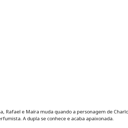
a, Rafael e Maíra muda quando a personagem de Charlot
fumista. A dupla se conhece e acaba apaixonada.