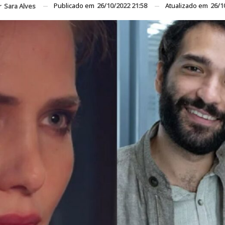
Publicado em
26/10/2022 21:58
Atualizado em
26/1
r
Sara Alves