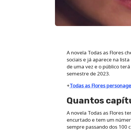
A novela Todas as Flores c
sociais e já aparece na list
de uma vez e o público ter
semestre de 2023.
+
Todas as Flores personag
Quantos capítu
A novela Todas as Flores te
encurtado e tem um número
sempre passando dos 100 ca