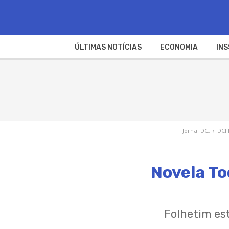
ÚLTIMAS NOTÍCIAS
ECONOMIA
INS
Jornal DCI
›
DCI
Novela To
Folhetim est