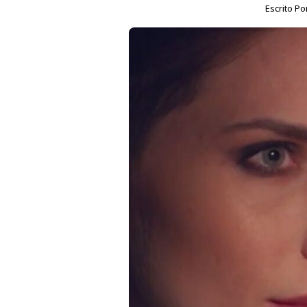
Escrito Po