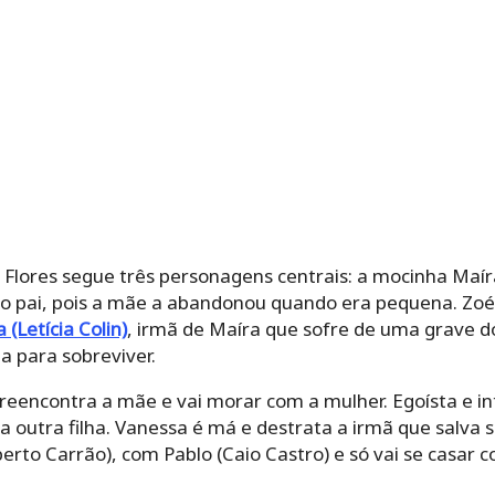
Flores segue três personagens centrais: a mocinha Maíra
elo pai, pois a mãe a abandonou quando era pequena. Zoé
 (Letícia Colin)
, irmã de Maíra que sofre de uma grave d
a para sobreviver.
reencontra a mãe e vai morar com a mulher. Egoísta e in
 outra filha. Vanessa é má e destrata a irmã que salva su
berto Carrão), com Pablo (Caio Castro) e só vai se casar 