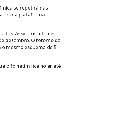
nâmica se repetirá nas
erados na plataforma
artes. Assim, os últimos
4 de dezembro. O retorno do
com o mesmo esquema de 5
ue o folhetim fica no ar até