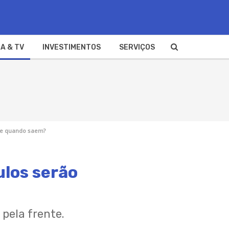
A & TV
INVESTIMENTOS
SERVIÇOS
s e quando saem?
ulos serão
 pela frente.