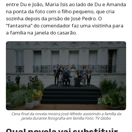
entre Du e João, Maria Isis ao lado de Du e Amanda
na ponta da foto com o filho pequeno, que cria
sozinha depois da prisão de José Pedro. O
“fantasma” do comendador faz uma visitinha para
a família na janela do casarão.
Cena final da novela mostra José Alfredo assistindo a família da
janela durante fotografia em família Foto: TV Globo
Qual novela vai substituir