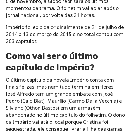
6 de novembro, a Globo reprisará os últimos
momentos da trama. O folhetim vai ao ar após o
jornal nacional, por volta das 21 horas.
Império foi exibida originalmente de 21 de julho de
2014 a 13 de março de 2015 e no total contou com
203 capítulos.
Como vai ser o último
capítulo de Império?
O último capítulo da novela Império conta com
finais felizes, mas nem tudo termina em flores.
José Alfredo tem um grande embate com José
Pedro (Caio Blat), Maurílio (Carmo Dalla Vecchia) e
Silviano (Othon Bastos) em um armazém
abandonado no último capítulo do folhetim. O dono
da Império vai até o local porque Cristina foi
sequestrada, ele consegue livrar a filha das garras