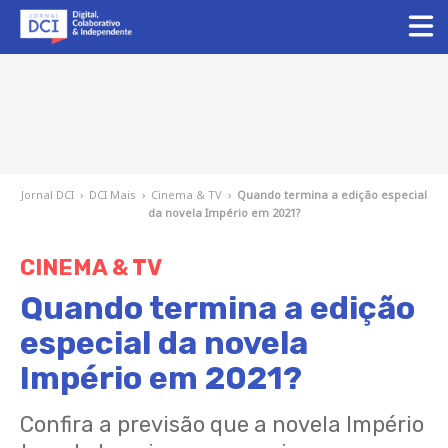
Jornal DCI
›
DCI Mais
›
Cinema & TV
›
Quando termina a edição especial
da novela Império em 2021?
CINEMA & TV
Quando termina a edição
especial da novela
Império em 2021?
Confira a previsão que a novela Império