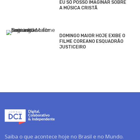
EU SÓ POSSO IMAGINAR SOBRE
A MÚSICA CRISTÃ
DOMINGO MAIOR HOJE EXIBE O
FILME COREANO ESQUADRÃO
JUSTICEIRO
Saiba o que acontece hoje no Brasil e no Mundo.