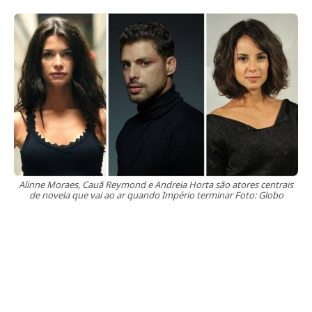
Alinne Moraes, Cauã Reymond e Andreia Horta são atores centrais
de novela que vai ao ar quando Império terminar Foto: Globo