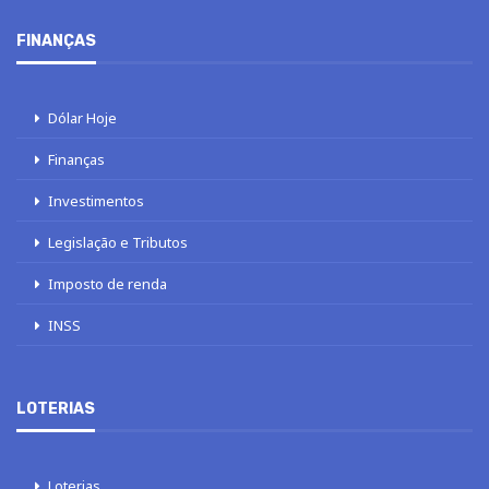
FINANÇAS
Dólar Hoje
Finanças
Investimentos
Legislação e Tributos
Imposto de renda
INSS
LOTERIAS
Loterias