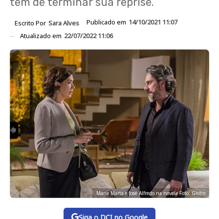
tem de terminar sua reprise.
Publicado em
14/10/2021 11:07
Escrito Por
Sara Alves
Atualizado em
22/07/2022 11:06
Maria Marta e José Alfredo na novela Foto: Globo
Siga o DCI no Google