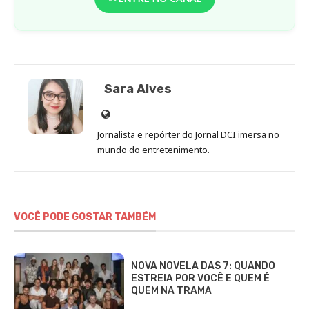
Sara Alves
Site
de
Jornalista e repórter do Jornal DCI imersa no
Sara
mundo do entretenimento.
Alves
VOCÊ PODE GOSTAR TAMBÉM
NOVA NOVELA DAS 7: QUANDO
ESTREIA POR VOCÊ E QUEM É
QUEM NA TRAMA