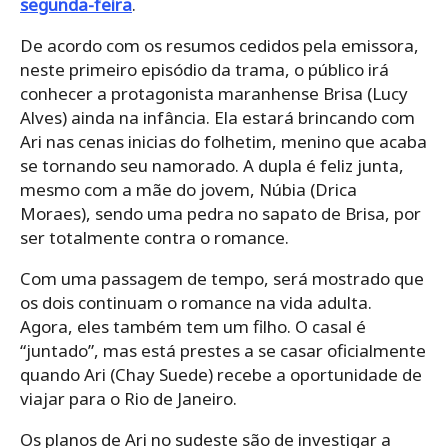
segunda-feira
.
De acordo com os resumos cedidos pela emissora,
neste primeiro episódio da trama, o público irá
conhecer a protagonista maranhense Brisa (Lucy
Alves) ainda na infância. Ela estará brincando com
Ari nas cenas inicias do folhetim, menino que acaba
se tornando seu namorado. A dupla é feliz junta,
mesmo com a mãe do jovem, Núbia (Drica
Moraes), sendo uma pedra no sapato de Brisa, por
ser totalmente contra o romance.
Com uma passagem de tempo, será mostrado que
os dois continuam o romance na vida adulta.
Agora, eles também tem um filho. O casal é
“juntado”, mas está prestes a se casar oficialmente
quando Ari (Chay Suede) recebe a oportunidade de
viajar para o Rio de Janeiro.
Os planos de Ari no sudeste são de investigar a