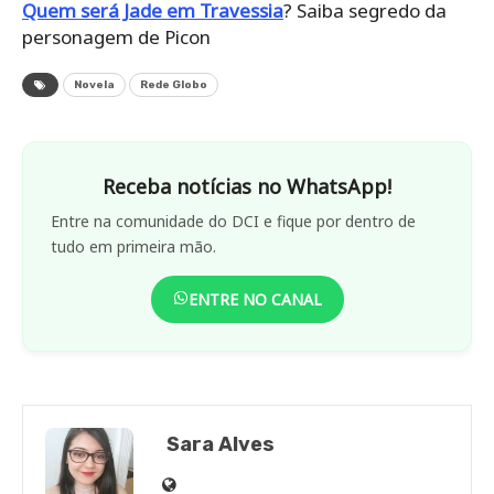
Quem será Jade em Travessia
? Saiba segredo da
personagem de Picon
Novela
Rede Globo
Receba notícias no WhatsApp!
Entre na comunidade do DCI e fique por dentro de
tudo em primeira mão.
ENTRE NO CANAL
Sara Alves
Site