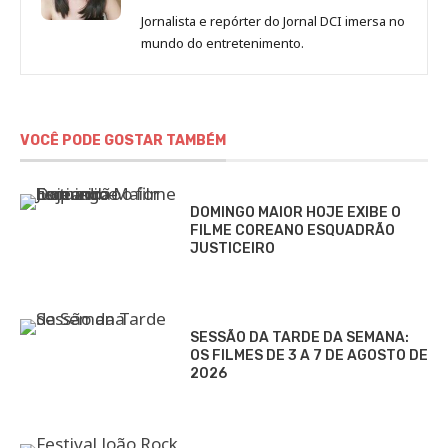
de
Jornalista e repórter do Jornal DCI imersa no
Sara
mundo do entretenimento.
Alves
VOCÊ PODE GOSTAR TAMBÉM
DOMINGO MAIOR HOJE EXIBE O
FILME COREANO ESQUADRÃO
JUSTICEIRO
SESSÃO DA TARDE DA SEMANA:
OS FILMES DE 3 A 7 DE AGOSTO DE
2026