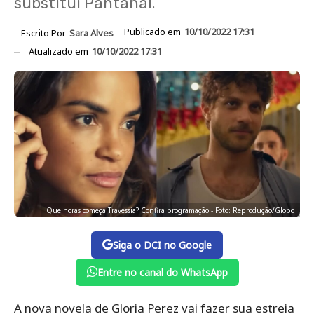
substitui Pantanal.
Publicado em
10/10/2022 17:31
Escrito Por
Sara Alves
Atualizado em
10/10/2022 17:31
Que horas começa Travessia? Confira programação - Foto: Reprodução/Globo
Siga o DCI no Google
Entre no canal do WhatsApp
A nova novela de Gloria Perez vai fazer sua estreia