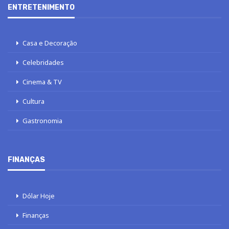
ENTRETENIMENTO
Casa e Decoração
Celebridades
Cinema & TV
Cultura
Gastronomia
FINANÇAS
Dólar Hoje
Finanças