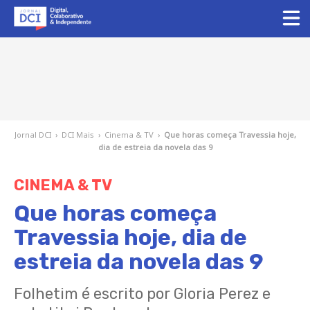
Jornal DCI
›
DCI Mais
›
Cinema & TV
›
Que horas começa Travessia hoje,
dia de estreia da novela das 9
CINEMA & TV
Que horas começa
Travessia hoje, dia de
estreia da novela das 9
Folhetim é escrito por Gloria Perez e