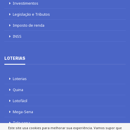
Investimentos
Legislação e Tributos
Imposto de renda
INSS
LOTERIAS
Loterias
Quina
Lotofácil
Mega-Sena
Tele sena
Este site usa cookies para melhorar sua experiência. Vamos supor que