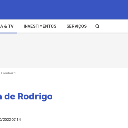
A & TV
INVESTIMENTOS
SERVIÇOS
o Lombardi
m de Rodrigo
0/2022 07:14