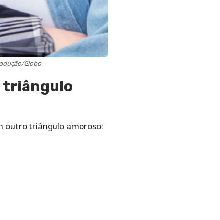
produção/Globo
 triângulo
m outro triângulo amoroso: