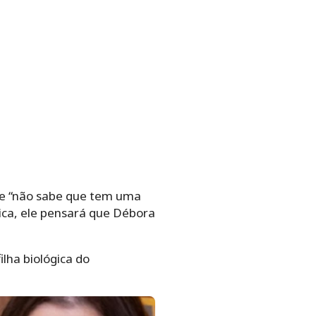
ele “não sabe que tem uma
dica, ele pensará que Débora
lha biológica do