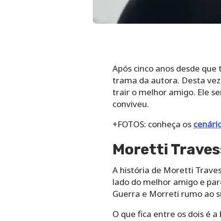
Após cinco anos desde que 
trama da autora. Desta vez,
trair o melhor amigo. Ele 
conviveu.
+FOTOS: conheça os
cenári
Moretti Travess
A história de Moretti Trave
lado do melhor amigo e par
Guerra e Morreti rumo ao s
O que fica entre os dois é 