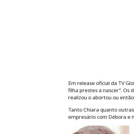
Em release oficial da TV Gl
filha prestes a nascer”. Os
realizou o abortou ou entã
Tanto Chiara quanto outras 
empresário com Débora e nã