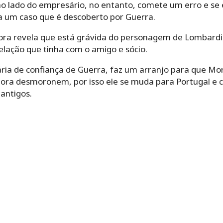
ao lado do empresário, no entanto, comete um erro e se
o a um caso que é descoberto por Guerra.
ora revela que está grávida do personagem de Lombardi.
elação que tinha com o amigo e sócio.
nária de confiança de Guerra, faz um arranjo para que 
tora desmoronem, por isso ele se muda para Portugal e 
antigos.