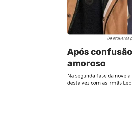
Da esquerda p
Após confusão,
amoroso
Na segunda fase da novela T
desta vez com as irmãs Leo