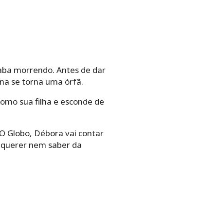
caba morrendo. Antes de dar
na se torna uma órfã.
como sua filha e esconde de
 O Globo, Débora vai contar
 querer nem saber da