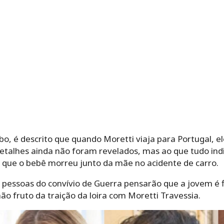
obo, é descrito que quando Moretti viaja para Portugal, 
 detalhes ainda não foram revelados, mas ao que tudo in
o que o bebê morreu junto da mãe no acidente de carro.
pessoas do convívio de Guerra pensarão que a jovem é fi
o fruto da traição da loira com Moretti Travessia.