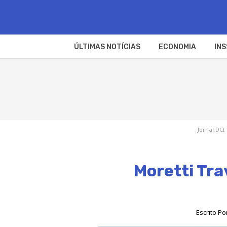
ÚLTIMAS NOTÍCIAS
ECONOMIA
INS
Jornal DCI
Moretti Tra
Escrito Po