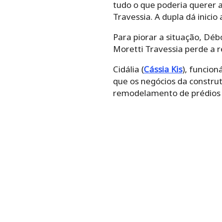
tudo o que poderia querer 
Travessia. A dupla dá inici
Para piorar a situação, Déb
Moretti Travessia perde a r
Cidália (
Cássia Kis
), funcio
que os negócios da constru
remodelamento de prédios 