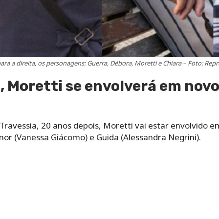
ara a direita, os personagens: Guerra, Débora, Moretti e Chiara – Foto: Re
 Moretti se envolverá em novo
ravessia, 20 anos depois, Moretti vai estar envolvido e
nor (Vanessa Giácomo) e Guida (Alessandra Negrini).