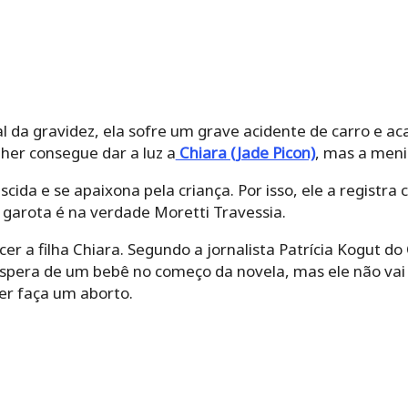
l da gravidez, ela sofre um grave acidente de carro e a
lher consegue dar a luz a
Chiara (Jade Picon)
, mas a meni
ida e se apaixona pela criança. Por isso, ele a registra 
a garota é na verdade Moretti Travessia.
r a filha Chiara. Segundo a jornalista Patrícia Kogut do
spera de um bebê no começo da novela, mas ele não vai
er faça um aborto.