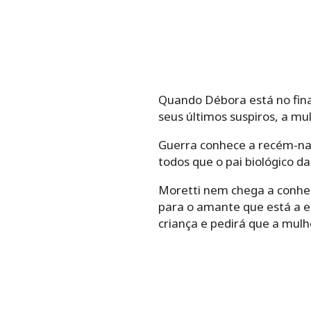
Quando Débora está no fina
seus últimos suspiros, a mu
Guerra conhece a recém-nasc
todos que o pai biológico d
Moretti nem chega a conhece
para o amante que está a e
criança e pedirá que a mulh