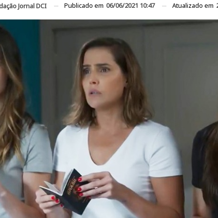
Publicado em
06/06/2021 10:47
Atualizado em
dação Jornal DCI