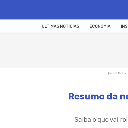
ÚLTIMAS NOTÍCIAS
ECONOMIA
INS
Jornal DCI
›
Resumo da no
Saiba o que vai ro