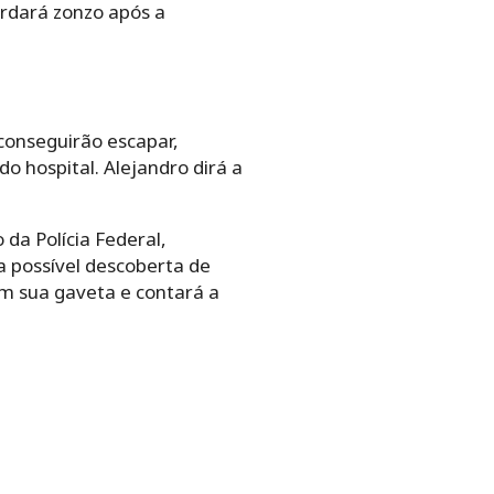
cordará zonzo após a
 conseguirão escapar,
o hospital. Alejandro dirá a
da Polícia Federal,
 possível descoberta de
em sua gaveta e contará a