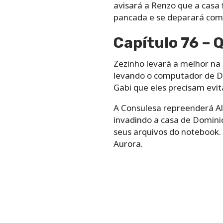
avisará a Renzo que a casa f
pancada e se deparará com Z
Capítulo 76 – 
Zezinho levará a melhor na 
levando o computador de Dom
Gabi que eles precisam evi
A Consulesa repreenderá Ale
invadindo a casa de Domini
seus arquivos do notebook.
Aurora.