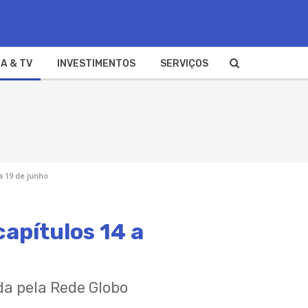
A & TV
INVESTIMENTOS
SERVIÇOS
a 19 de junho
apítulos 14 a
ida pela Rede Globo