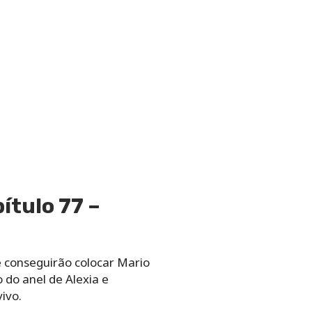
ítulo 77 –
e conseguirão colocar Mario
 do anel de Alexia e
ivo.