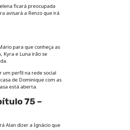
Helena ficará preocupada
ra avisará a Renzo que irá
 Mário para que conheça as
a, Kyra e Luna irão se
nda.
 um perfil na rede social
 a casa de Dominique com as
asa está aberta.
ítulo 75 –
rá Alan dizer a Ignácio que