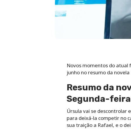
Novos momentos do atual fo
junho no resumo da novela
Resumo da nove
Segunda-feira
Úrsula vai se descontrolar e
para deixá-la competir no 
sua traição a Rafael, e o de