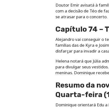
Doutor Emir avisatá à famíl
com a decisão de Téo de faz
se atrasar para o concerto. 
Capítulo 74 – 
Alejandro vai conseguir o t
famílias das de Kyra e Josim
disfarçar para invadir a ca
Helena notará que Júlia admi
para divulgar seus vestidos
meninas. Dominique receber
Resumo da nove
Quarta-feira (
Dominique orientará Edu a ir