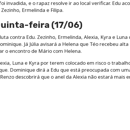
oi invadida, e o rapaz resolve ir ao local verificar. Edu a
ezinho, Ermelinda e Filipa.
Quinta-feira (17/06)
luta contra Edu. Zezinho, Ermelinda, Alexia, Kyra e Luna
inique. Já Júlia avisará a Helena que Téo recebeu alta d
tar o encontro de Mário com Helena.
xia, Luna e Kyra por terem colocado em risco o trabalho 
que. Dominique dirá a Edu que está preocupada com uma
 Renzo descobrirá que o anel da Alexia não estará mais 