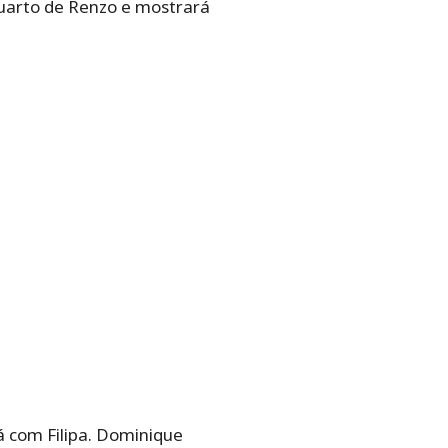
quarto de Renzo e mostrará
á com Filipa. Dominique