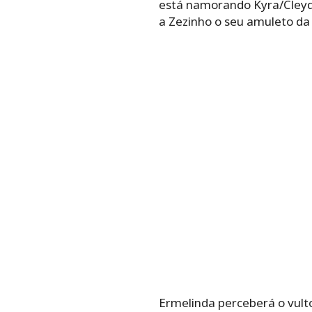
está namorando Kyra/Cleyde
a Zezinho o seu amuleto da 
Ermelinda perceberá o vult