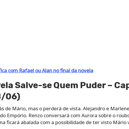
fica com Rafael ou Alan no final da novela
la Salve-se Quem Puder – Cap
8/06)
ás de Mário, mas o perderá de vista. Alejandro e Marlen
 do Empório. Renzo conversará com Aurora sobre o roubo
a ficará abalada com a possibilidade de ter visto Mário v