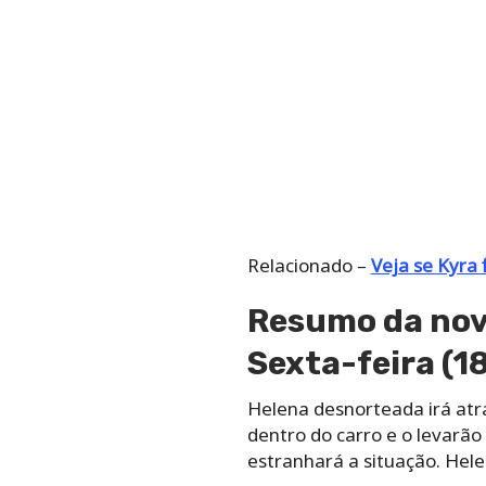
Relacionado –
Veja se Kyra 
Resumo da nove
Sexta-feira (1
Helena desnorteada irá atr
dentro do carro e o levarão
estranhará a situação. Helen