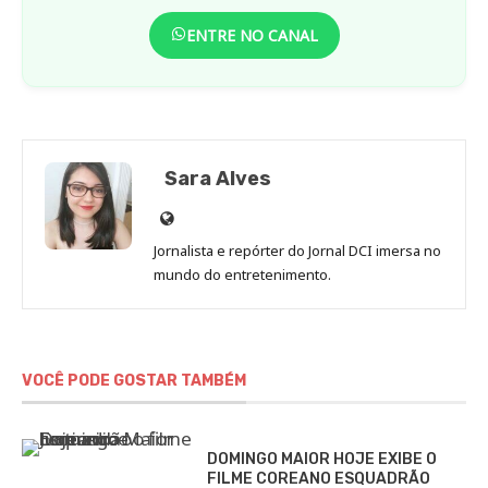
ENTRE NO CANAL
Sara Alves
Site
de
Jornalista e repórter do Jornal DCI imersa no
Sara
mundo do entretenimento.
Alves
VOCÊ PODE GOSTAR TAMBÉM
DOMINGO MAIOR HOJE EXIBE O
FILME COREANO ESQUADRÃO