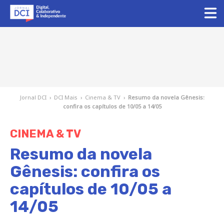
Jornal DCI
›
DCI Mais
›
Cinema & TV
›
Resumo da novela Gênesis:
confira os capítulos de 10/05 a 14/05
CINEMA & TV
Resumo da novela
Gênesis: confira os
capítulos de 10/05 a
14/05