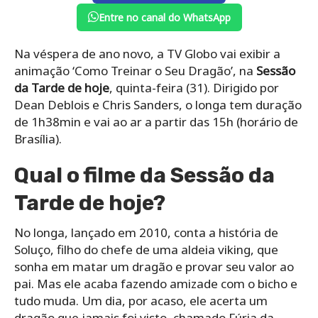
Entre no canal do WhatsApp
Na véspera de ano novo, a TV Globo vai exibir a
animação ‘Como Treinar o Seu Dragão’, na
Sessão
da Tarde de hoje
, quinta-feira (31). Dirigido por
Dean Deblois e Chris Sanders, o longa tem duração
de 1h38min e vai ao ar a partir das 15h (horário de
Brasília).
Qual o filme da Sessão da
Tarde de hoje?
No longa, lançado em 2010, conta a história de
Soluço, filho do chefe de uma aldeia viking, que
sonha em matar um dragão e provar seu valor ao
pai. Mas ele acaba fazendo amizade com o bicho e
tudo muda.
Um dia, por acaso, ele acerta um
dragão que jamais foi visto, chamado Fúria da