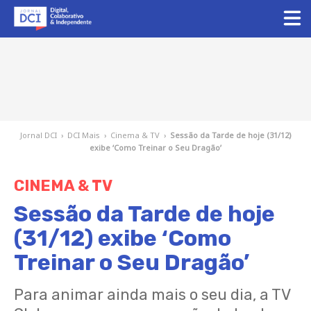
Jornal DCI
›
DCI Mais
›
Cinema & TV
›
Sessão da Tarde de hoje (31/12)
exibe ‘Como Treinar o Seu Dragão’
CINEMA & TV
Sessão da Tarde de hoje
(31/12) exibe ‘Como
Treinar o Seu Dragão’
Para animar ainda mais o seu dia, a TV