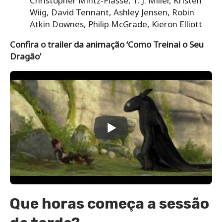
Christopher Mintz-Plasse, T. J. Miller, Kristen
Wiig, David Tennant, Ashley Jensen, Robin
Atkin Downes, Philip McGrade, Kieron Elliott
Confira o trailer da animação ‘Como Treinai o Seu
Dragão’
Que horas começa a sessão