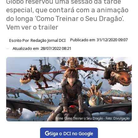
Globo reservou uma sessão da tarde
especial, que contará com a animação
do longa ‘Como Treinar o Seu Dragão’.
Vem ver o trailer
Publicado em
31/12/2020 09:07
Escrito Por
Redação Jornal DCI
Atualizado em
28/07/2022 08:21
Filme Como Treinar o Seu Dragão - Foto: Divulgação
Siga o DCI no Google