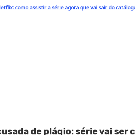
flix: como assistir a série agora que vai sair do catálog
usada de plágio: série vai ser