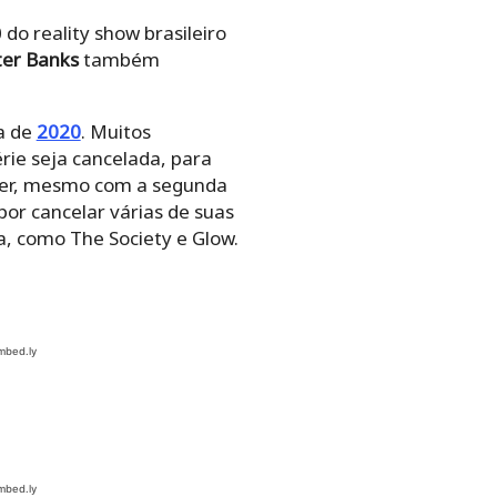
 do reality show brasileiro
er Banks
também
a de
2020
. Muitos
rie seja cancelada, para
cer, mesmo com a segunda
or cancelar várias de suas
, como The Society e Glow.