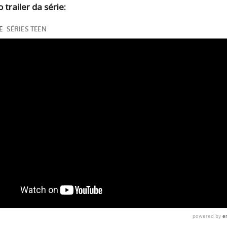
 trailer da série: