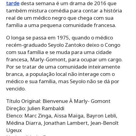
tarde
desta semana é um drama de 2016 que
também mistura comédia para contar a história
real de um médico negro que chega com sua
família a uma pequena comunidade francesa.
O longa se passa em 1975, quando o médico
recém-graduado Seyolo Zantoko deixo o Congo
com sua família e se muda para uma cidade
francesa, Marly-Gomont, para ocupar um cargo.
Por se tratar de uma comunidade inteiramente
branca, a população local não interage com o
médico e sua família, mas Seyolo não se dá por
vencido.
Título Original: Bienvenue À Marly- Gomont
Direção: Julien Rambaldi
Elenco: Marc Zinga, Aïssa Maïga, Bayron Lebli,
Médina Diarra, Jonathan Lambert, Jean-Benoît
Ugeux