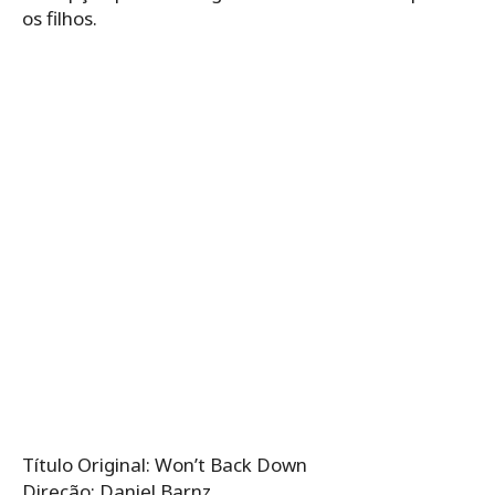
os filhos.
Título Original: Won’t Back Down
Direção: Daniel Barnz