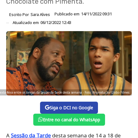
Chocolate com Pimenta.
Publicado em
14/11/2022 09:31
Escrito Por
Sara Alves
Atualizado em
06/12/2022 12:43
sexta-feira entre os longas da Sessão da Tarde desta semana - Foto: Reprodução/Globo Filmes
Siga o DCI no Google
Entre no canal do WhatsApp
A
Sessão da Tarde
desta semana de 14 a 18 de