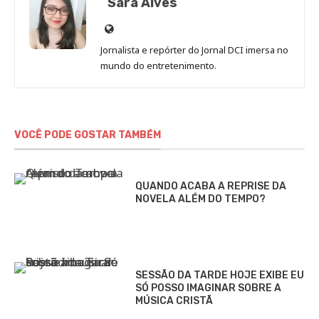
Sara Alves
Site
de
Jornalista e repórter do Jornal DCI imersa no
Sara
mundo do entretenimento.
Alves
VOCÊ PODE GOSTAR TAMBÉM
QUANDO ACABA A REPRISE DA
NOVELA ALÉM DO TEMPO?
SESSÃO DA TARDE HOJE EXIBE EU
SÓ POSSO IMAGINAR SOBRE A
MÚSICA CRISTÃ