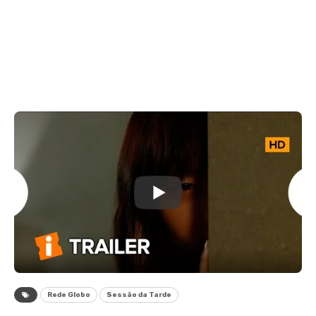
Rede Globo
Sessão da Tarde