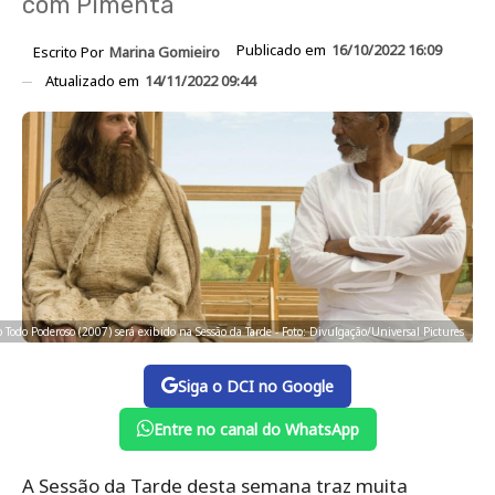
com Pimenta
Publicado em
16/10/2022 16:09
Escrito Por
Marina Gomieiro
Atualizado em
14/11/2022 09:44
o Todo Poderoso (2007) será exibido na Sessão da Tarde - Foto: Divulgação/Universal Pictures
Siga o DCI no Google
Entre no canal do WhatsApp
A Sessão da Tarde desta semana traz muita