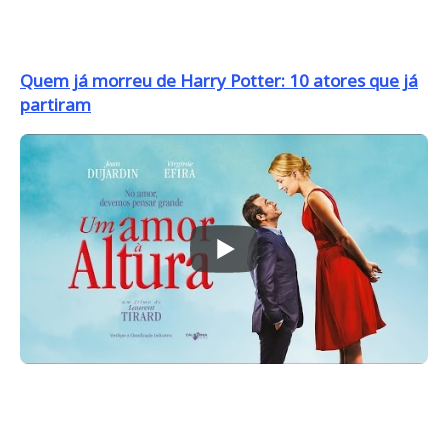
Quem já morreu de Harry Potter: 10 atores que já
partiram