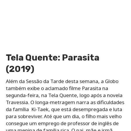
Tela Quente: Parasita
(2019)
Além da Sessão da Tarde desta semana, a Globo
também exibe o aclamado filme Parasita na
segunda-feira, na Tela Quente, logo após a novela
Travessia. O longa-metragem narra as dificuldades
da família Ki-Taek, que está desempregada e luta
para sobreviver. Até que um dia, o filho mais velho
consegue um emprego de professor de inglês de
uma menina de família rica. O pai, mãe e irmã