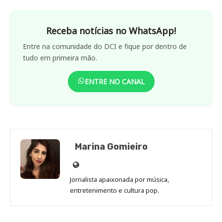
Receba notícias no WhatsApp!
Entre na comunidade do DCI e fique por dentro de
tudo em primeira mão.
ENTRE NO CANAL
Marina Gomieiro
Site
de
Jornalista apaixonada por música,
Marina
entretenimento e cultura pop.
Gomieiro