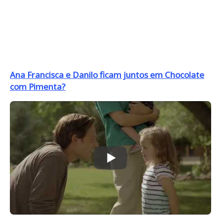
Ana Francisca e Danilo ficam juntos em Chocolate
com Pimenta?