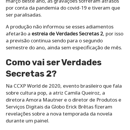
março deste ano, as gravações sofreram atrasos
por conta da pandemia do covid-19 e tiveram que
ser paralisadas.
A produção não informou se esses adiamentos
afetarão a
estreia de Verdades Secretas 2
, por isso
a previsão continua sendo para o segundo
semestre do ano, ainda sem especificação de mês.
Como vai ser Verdades
Secretas 2?
Na CCXP World de 2020, evento brasileiro que fala
sobre cultura pop, a atriz Camila Queiroz, a
diretora Amora Mautner e o diretor de Produtos e
Serviços Digitais da Globo Erick Brêtas fizeram
revelações sobre a nova temporada da novela
durante um painel.