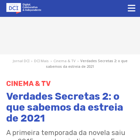
Jornal DCI
›
DCI Mais
›
Cinema & TV
›
Verdades Secretas 2: o que
sabemos da estreia de 2021
CINEMA & TV
Verdades Secretas 2: o
que sabemos da estreia
de 2021
A primeira temporada da novela saiu