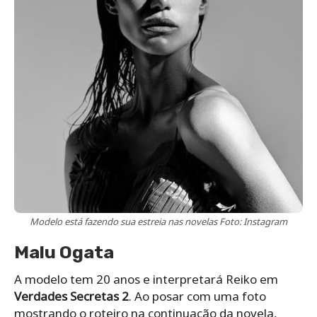
Modelo está fazendo sua estreia nas novelas Foto: Instagram
Malu Ogata
A modelo tem 20 anos e interpretará Reiko em
Verdades Secretas 2
. Ao posar com uma foto
mostrando o roteiro na continuação da novela,