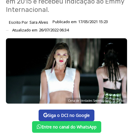
em 2015 e recebeu indicação ao Emmy
Internacional.
Publicado em
17/05/2021 15:23
Escrito Por
Sara Alves
Atualizado em
26/07/2022 06:34
Cena de Verdades Secretas Foto: TV Globo
Siga o DCI no Google
Entre no canal do WhatsApp