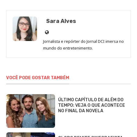
Sara Alves
Site
de
Jornalista e repórter do Jornal DCI imersa no
Sara
mundo do entretenimento.
Alves
VOCÊ PODE GOSTAR TAMBÉM
ÚLTIMO CAPÍTULO DE ALÉM DO
TEMPO: VEJA O QUE ACONTECE
NO FINAL DA NOVELA