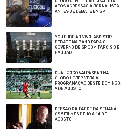
GLOBO DEMITE CINEGRAFISTA
APÓS AGRESSÃO A JORNALISTA
ANTES DE DEBATE EM SP
YOUTUBE AO VIVO: ASSISTIR
DEBATE NA BAND PARA O
GOVERNO DE SP COM TARCÍSIO E
HADDAD
QUAL JOGO VAI PASSAR NA
GLOBO HOJE? VEJA A
PROGRAMAÇÃO DESTE DOMINGO,
9 DE AGOSTO
SESSÃO DA TARDE DA SEMANA:
OS 5 FILMES DE 10 A 14 DE
AGOSTO