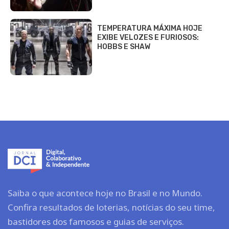
TEMPERATURA MÁXIMA HOJE
EXIBE VELOZES E FURIOSOS:
HOBBS E SHAW
Saiba o que acontece hoje no Brasil e no Mundo.
Confira resultados de loterias, notícias do seu time,
bastidores dos famosos e guias de serviços.