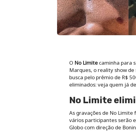
O
No Limite
caminha para su
Marques, o reality show de 
busca pelo prêmio de R$ 500
eliminados: veja quem já de
No Limite elim
As gravações de No Limite f
vários participantes serão 
Globo com direção de Boninh