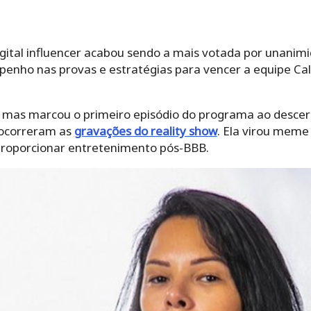
gital influencer acabou sendo a mais votada por unanimi
penho nas provas e estratégias para vencer a equipe Ca
, mas marcou o primeiro episódio do programa ao desce
 ocorreram as
gravações do reality show
. Ela virou meme 
proporcionar entretenimento pós-BBB.