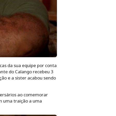
icas da sua equipe por conta
ante do Calango recebeu 3
o e a sister acabou sendo
versários ao comemorar
m uma traição a uma