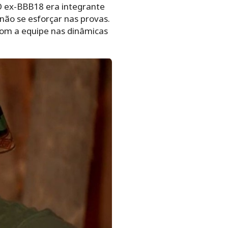
O ex-BBB18 era integrante
não se esforçar nas provas.
 com a equipe nas dinâmicas