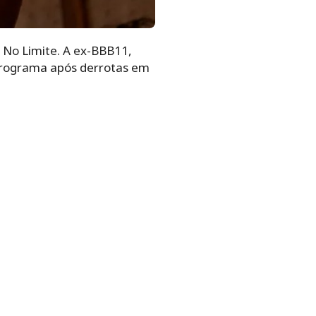
 No Limite. A ex-BBB11,
o programa após derrotas em