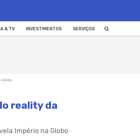
A & TV
INVESTIMENTOS
SERVIÇOS
a Globo
o reality da
ovela Império na Globo