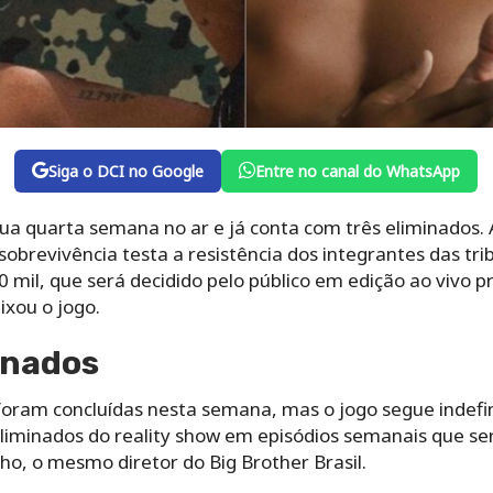
Siga o DCI no Google
Entre no canal do WhatsApp
a quarta semana no ar e já conta com três eliminados.
sobrevivência testa a resistência dos integrantes das tri
 mil, que será decidido pelo público em edição ao vivo pr
ixou o jogo.
inados
oram concluídas nesta semana, mas o jogo segue indefini
eliminados do reality show em episódios semanais que se
o, o mesmo diretor do Big Brother Brasil.