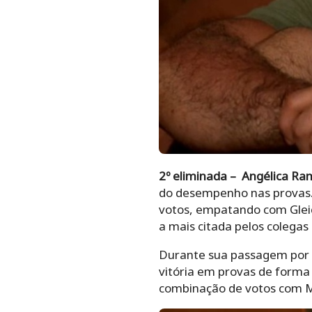
2º eliminada – Angélica Ra
do desempenho nas provas. 
votos, empatando com Glei
a mais citada pelos colega
Durante sua passagem por 
vitória em provas de form
combinação de votos com M