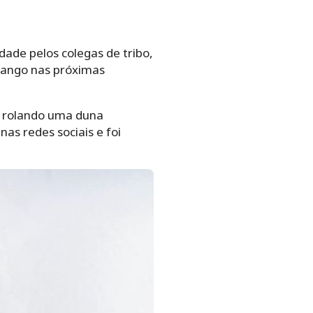
dade pelos colegas de tribo,
lango nas próximas
r rolando uma duna
nas redes sociais e foi