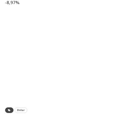
-8,97%.
Dólar