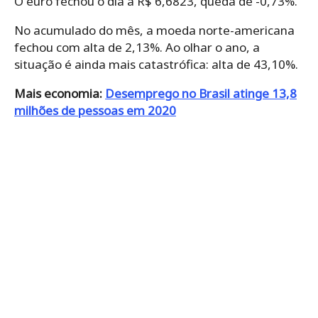
O euro fechou o dia a R$ 6,6823, queda de -0,73%.
No acumulado do mês, a moeda norte-americana
fechou com alta de 2,13%. Ao olhar o ano, a
situação é ainda mais catastrófica: alta de 43,10%.
Mais economia:
Desemprego no Brasil atinge 13,8
milhões de pessoas em 2020