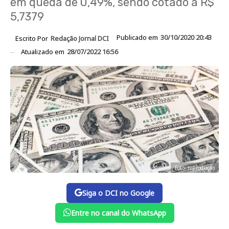
em queda de 0,49%, sendo cotado a R$
5,7379
Publicado em
30/10/2020 20:43
Escrito Por
Redação Jornal DCI
Atualizado em
28/07/2022 16:56
Foto: reprodução
Siga o DCI no Google
Entre no canal do WhatsApp