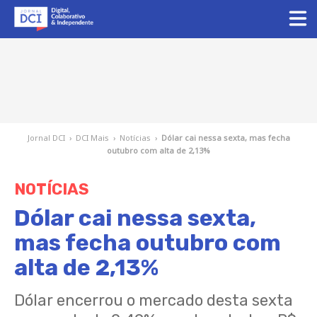
Jornal DCI
›
DCI Mais
›
Notícias
›
Dólar cai nessa sexta, mas fecha
outubro com alta de 2,13%
NOTÍCIAS
Dólar cai nessa sexta,
mas fecha outubro com
alta de 2,13%
Dólar encerrou o mercado desta sexta