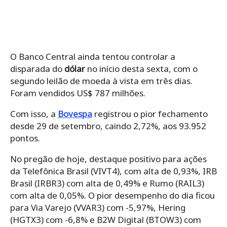
O Banco Central ainda tentou controlar a
disparada do
dólar
no início desta sexta, com o
segundo leilão de moeda à vista em três dias.
Foram vendidos US$ 787 milhões.
Com isso, a
Bovespa
registrou o pior fechamento
desde 29 de setembro, caindo 2,72%, aos 93.952
pontos.
No pregão de hoje, destaque positivo para ações
da Telefônica Brasil (VIVT4), com alta de 0,93%, IRB
Brasil (IRBR3) com alta de 0,49% e Rumo (RAIL3)
com alta de 0,05%. O pior desempenho do dia ficou
para Via Varejo (VVAR3) com -5,97%, Hering
(HGTX3) com -6,8% e B2W Digital (BTOW3) com