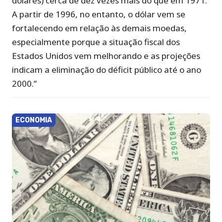
dólares) cerca de dez vezes mais do que em 1971.
A partir de 1996, no entanto, o dólar vem se
fortalecendo em relação às demais moedas,
especialmente porque a situação fiscal dos
Estados Unidos vem melhorando e as projeções
indicam a eliminação do déficit público até o ano
2000.”
ECONOMIA