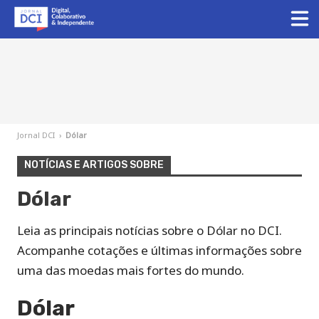
Jornal DCI
›
Dólar
NOTÍCIAS E ARTIGOS SOBRE
Dólar
Leia as principais notícias sobre o Dólar no DCI.
Acompanhe cotações e últimas informações sobre
uma das moedas mais fortes do mundo.
Dólar