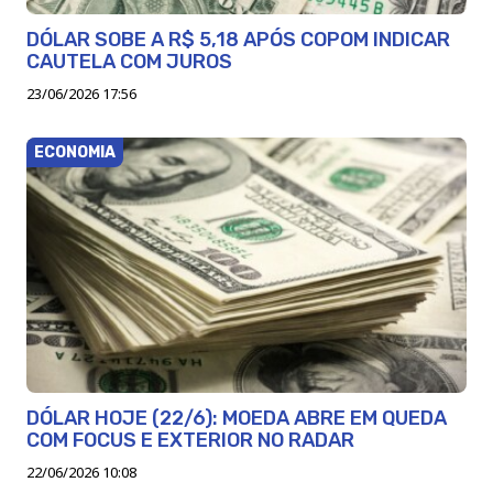
DÓLAR SOBE A R$ 5,18 APÓS COPOM INDICAR
CAUTELA COM JUROS
23/06/2026 17:56
ECONOMIA
DÓLAR HOJE (22/6): MOEDA ABRE EM QUEDA
COM FOCUS E EXTERIOR NO RADAR
22/06/2026 10:08