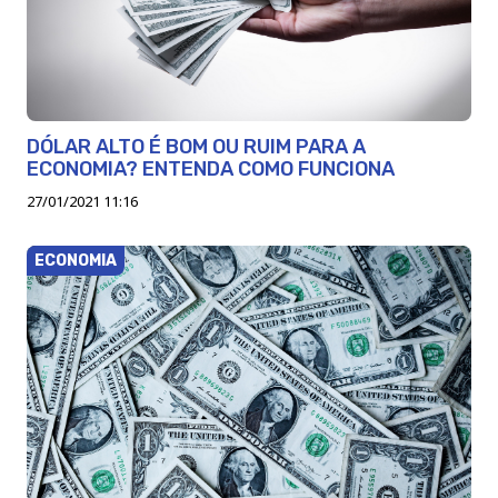
DÓLAR ALTO É BOM OU RUIM PARA A
ECONOMIA? ENTENDA COMO FUNCIONA
27/01/2021 11:16
ECONOMIA