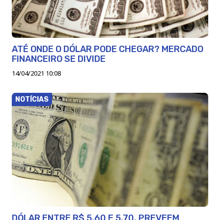
ATÉ ONDE O DÓLAR PODE CHEGAR? MERCADO
FINANCEIRO SE DIVIDE
14/04/2021 10:08
NOTÍCIAS
DÓLAR ENTRE R$ 5,60 E 5,70, PREVEEM