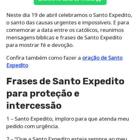
Neste dia 19 de abril celebramos o Santo Expedito,
o santo das causas urgentes e impossíveis. E para
comemorar a data entre os católicos, reunimos
mensagens bíblicas e frases de Santo Expedito
para mostrar fé e devoção.
Confira também como fazer a
oração de Santo
Expedito
Frases de Santo Expedito
para proteção e
intercessão
1 – Santo Expedito, imploro para que atenda meu
pedido com urgência.
2 – “Que a Santo Expedito esteja sempre ao meu