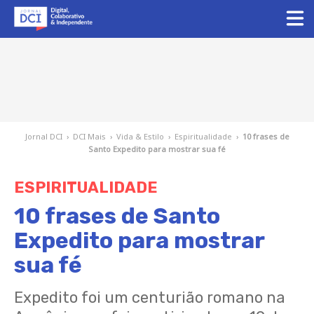
Jornal DCI
›
DCI Mais
›
Vida & Estilo
›
Espiritualidade
›
10 frases de
Santo Expedito para mostrar sua fé
ESPIRITUALIDADE
10 frases de Santo
Expedito para mostrar
sua fé
Expedito foi um centurião romano na