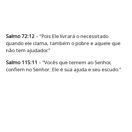
Salmo 72:12
– “Pois Ele livrará o necessitado
quando ele clama, também o pobre e aquele que
não tem ajudador.”
Salmo 115:11
– “Vocês que temem ao Senhor,
confiem no Senhor; Ele é sua ajuda e seu escudo.”