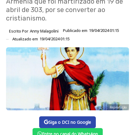
Armênia que foi martirizado em 19 de
abril de 303, por se converter ao
cristianismo.
Publicado em
19/04/2024 01:15
Escrito Por
Anny Malagolini
Atualizado em
19/04/2024 01:15
Reprodução
Siga o DCI no Google
Entre no canal do WhatsApp