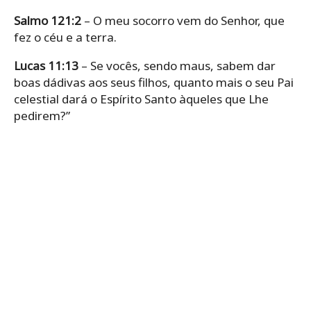
Salmo 121:2
– O meu socorro vem do Senhor, que
fez o céu e a terra.
Lucas 11:13
– Se vocês, sendo maus, sabem dar
boas dádivas aos seus filhos, quanto mais o seu Pai
celestial dará o Espírito Santo àqueles que Lhe
pedirem?”