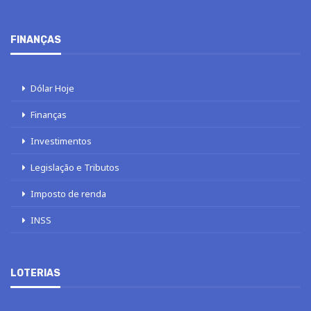
FINANÇAS
Dólar Hoje
Finanças
Investimentos
Legislação e Tributos
Imposto de renda
INSS
LOTERIAS