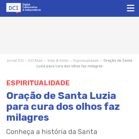
Jornal DCI
›
DCI Mais
›
Vida & Estilo
›
Espiritualidade
›
Oração de Santa
Luzia para cura dos olhos faz milagres
ESPIRITUALIDADE
Oração de Santa Luzia
para cura dos olhos faz
milagres
Conheça a história da Santa