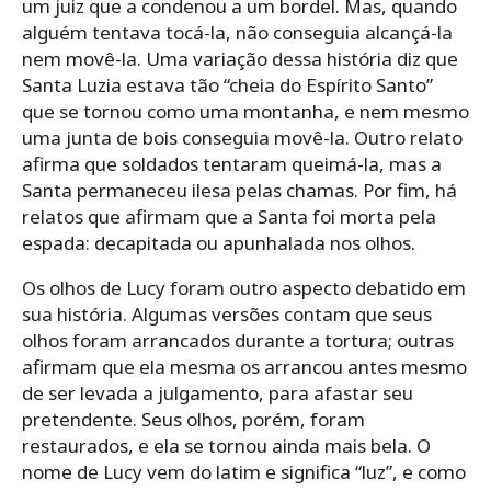
um juiz que a condenou a um bordel. Mas, quando
alguém tentava tocá-la, não conseguia alcançá-la
nem movê-la. Uma variação dessa história diz que
Santa Luzia estava tão “cheia do Espírito Santo”
que se tornou como uma montanha, e nem mesmo
uma junta de bois conseguia movê-la. Outro relato
afirma que soldados tentaram queimá-la, mas a
Santa permaneceu ilesa pelas chamas. Por fim, há
relatos que afirmam que a Santa foi morta pela
espada: decapitada ou apunhalada nos olhos.
Os olhos de Lucy foram outro aspecto debatido em
sua história. Algumas versões contam que seus
olhos foram arrancados durante a tortura; outras
afirmam que ela mesma os arrancou antes mesmo
de ser levada a julgamento, para afastar seu
pretendente. Seus olhos, porém, foram
restaurados, e ela se tornou ainda mais bela. O
nome de Lucy vem do latim e significa “luz”, e como