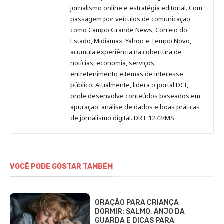
Pinterest
LinkedIn
Instagram
Facebook
Malagolini
jornalismo online e estratégia editorial. Com
passagem por veículos de comunicação
como Campo Grande News, Correio do
Estado, Midiamax, Yahoo e Tempo Novo,
acumula experiência na cobertura de
notícias, economia, serviços,
entretenimento e temas de interesse
público. Atualmente, lidera o portal DCI,
onde desenvolve conteúdos baseados em
apuração, análise de dados e boas práticas
de jornalismo digital. DRT 1272/MS
VOCÊ PODE GOSTAR TAMBÉM
ORAÇÃO PARA CRIANÇA
DORMIR: SALMO, ANJO DA
GUARDA E DICAS PARA