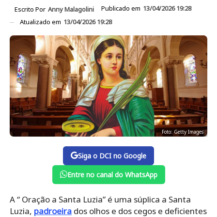
Publicado em
13/04/2026 19:28
Escrito Por
Anny Malagolini
Atualizado em
13/04/2026 19:28
Foto: Getty Images
Siga o DCI no Google
Entre no canal do WhatsApp
A “ Oração a Santa Luzia” é uma súplica a Santa
Luzia,
padroeira
dos olhos e dos cegos e deficientes