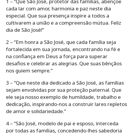
1 – “Que São José, protetor das famílias, abençoe
cada lar com amor, harmonia e paz neste dia
especial. Que sua presença inspire a todos a
cultivarem a união e a compreensão mútua. Feliz
dia de São José!”
2 – “Em honra a São José, que cada família seja
fortalecida em sua jornada, encontrando na fé e
na confiança em Deus a força para superar
desafios e celebrar as alegrias. Que suas bênçãos
nos guiem sempre.”
3 – “Que neste dia dedicado a São José, as famílias
sejam envolvidas por sua proteção paternal. Que
ele seja nosso exemplo de humildade, trabalho e
dedicação, inspirando-nos a construir lares repletos
de amor e solidariedade.”
4 – “São José, modelo de pai e esposo, interceda
por todas as famílias, concedendo-lhes sabedoria