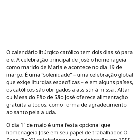
O calendário litúrgico católico tem dois dias só para
ele. A celebração principal de José o homenageia
como marido de Maria e acontece no dia 19 de
março. É uma “solenidade” – uma celebração global
que exige liturgias específicas – e em alguns países,
os católicos são obrigados a assistir à missa . Altar
ou Mesa do Pão de São José oferece alimentação
gratuita a todos, como forma de agradecimento
ao santo pela ajuda.
O dia 1º de maio é uma festa opcional que
homenageia José em seu papel de trabalhador. O
Papa Pio XII estabeleceu esta celebração em 1955