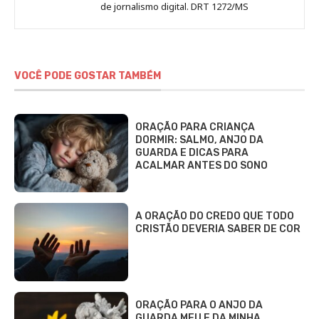
de jornalismo digital. DRT 1272/MS
VOCÊ PODE GOSTAR TAMBÉM
ORAÇÃO PARA CRIANÇA
DORMIR: SALMO, ANJO DA
GUARDA E DICAS PARA
ACALMAR ANTES DO SONO
A ORAÇÃO DO CREDO QUE TODO
CRISTÃO DEVERIA SABER DE COR
ORAÇÃO PARA O ANJO DA
GUARDA MEU E DA MINHA