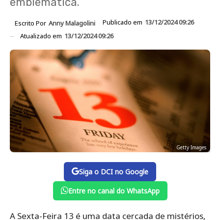
emblemática.
Publicado em
13/12/2024 09:26
Escrito Por
Anny Malagolini
Atualizado em
13/12/2024 09:26
Getty Images
Siga o DCI no Google
Entre no canal do WhatsApp
A Sexta-Feira 13 é uma data cercada de mistérios,