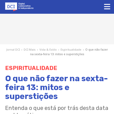
Jornal DCI
›
DCI Mais
›
Vida & Estilo
›
Espiritualidade
›
O que não fazer
na sexta-feira 13: mitos e superstições
ESPIRITUALIDADE
O que não fazer na sexta-
feira 13: mitos e
superstições
Entenda o que está por trás desta data