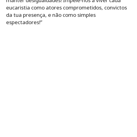
manter desigualdades! Impele-nos a viver cada
eucaristia como atores comprometidos, convictos
da tua presença, e não como simples
espectadores!”