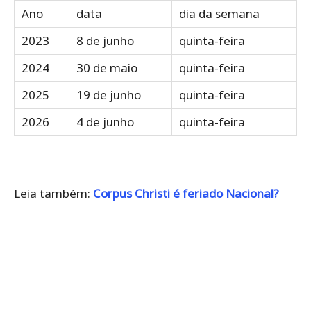
Ano
data
dia da semana
2023
8 de junho
quinta-feira
2024
30 de maio
quinta-feira
2025
19 de junho
quinta-feira
2026
4 de junho
quinta-feira
Leia também:
Corpus Christi é feriado Nacional?