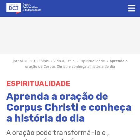
Jornal DCI
›
DCI Mais
›
Vida & Estilo
›
Espiritualidade
›
Aprenda a
oração de Corpus Christi e conheça a história do dia
ESPIRITUALIDADE
Aprenda a oração de
Corpus Christi e conheça
a história do dia
A oração pode transformá-lo e ,