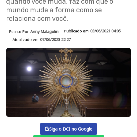
quando você muda, faz com que o
mundo mude a forma como se
relaciona com você.
Publicado em
03/06/2021 04:05
Escrito Por
Anny Malagolini
Atualizado em
07/06/2023 22:27
Siga o DCI no Google