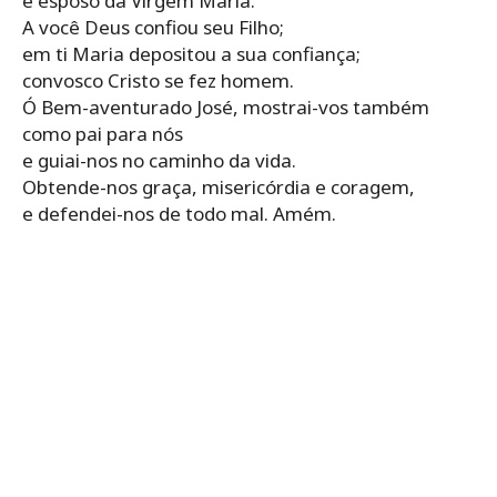
e esposo da Virgem Maria.
A você Deus confiou seu Filho;
em ti Maria depositou a sua confiança;
convosco Cristo se fez homem.
Ó Bem-aventurado José, mostrai-vos também
como pai para nós
e guiai-nos no caminho da vida.
Obtende-nos graça, misericórdia e coragem,
e defendei-nos de todo mal. Amém.