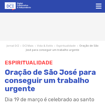
Jornal DCI
›
DCI Mais
›
Vida & Estilo
›
Espiritualidade
›
Oração de São
José para conseguir um trabalho urgente
ESPIRITUALIDADE
Oração de São José para
conseguir um trabalho
urgente
Dia 19 de março é celebrado ao santo