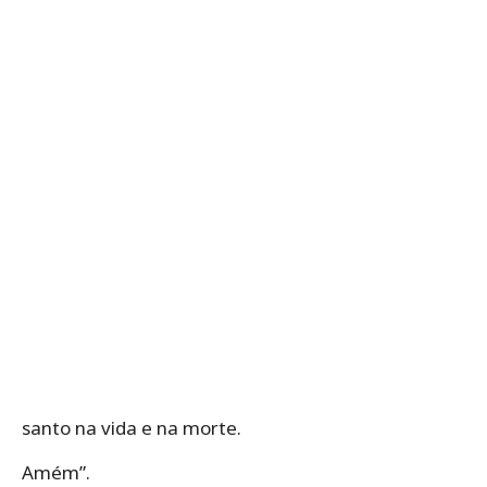
santo na vida e na morte.
Amém”.