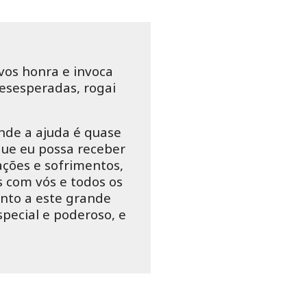
 vos honra e invoca
desesperadas, rogai
onde a ajuda é quase
ue eu possa receber
ações e sofrimentos,
s com vós e todos os
ento a este grande
ecial e poderoso, e