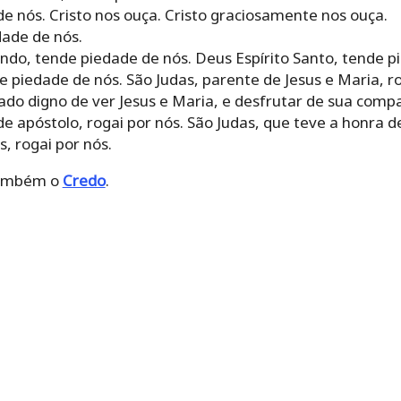
de nós. Cristo nos ouça. Cristo graciosamente nos ouça.
dade de nós.
ndo, tende piedade de nós. Deus Espírito Santo, tende p
 piedade de nós. São Judas, parente de Jesus e Maria, ro
do digno de ver Jesus e Maria, e desfrutar de sua compa
de apóstolo, rogai por nós. São Judas, que teve a honra d
, rogai por nós.
 também o
Credo
.