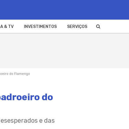
A & TV
INVESTIMENTOS
SERVIÇOS
roeiro do Flamengo
padroeiro do
 desesperados e das