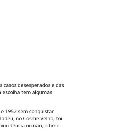
s casos desesperados e das
 a escolha tem algumas
4 e 1952 sem conquistar
 Tadeu, no Cosme Velho, foi
incidência ou não, o time