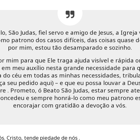
o, São Judas, fiel servo e amigo de Jesus, a Igreja
mo patrono dos casos difíceis, das coisas quase 
por mim, estou tão desamparado e sozinho.
r mim para que Ele traga ajuda visível e rápida 
 em meu auxílio nesta grande necessidade para q
a do céu em todas as minhas necessidades, tribul
ça seu pedido aqui) – e que eu possa louvar a Deu
e . Prometo, ó Beato São Judas, estar sempre at
concedeu e sempre honrá-lo como meu patrono esp
encorajar com gratidão a devoção a vós.
s. Cristo, tende piedade de nós .