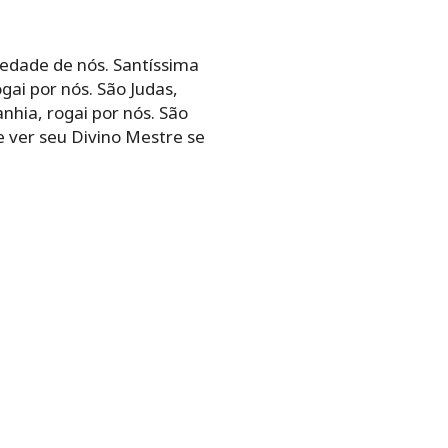
iedade de nós. Santíssima
gai por nós. São Judas,
nhia, rogai por nós. São
e ver seu Divino Mestre se