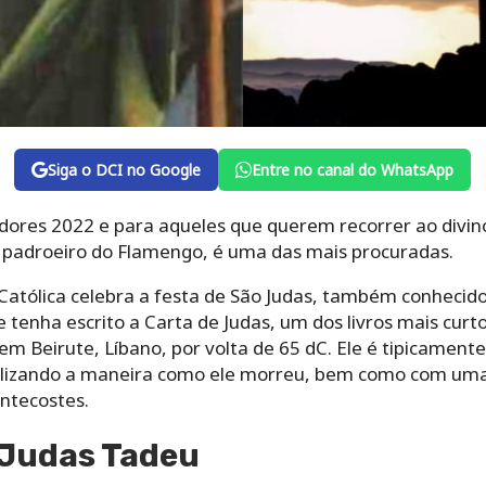
Siga o DCI no Google
Entre no canal do WhatsApp
dores 2022 e para aqueles que querem recorrer ao divino
 padroeiro do Flamengo, é uma das mais procuradas.
 Católica celebra a festa de São Judas, também conheci
e tenha escrito a Carta de Judas, um dos livros mais curto
 em Beirute, Líbano, por volta de 65 dC. Ele é tipicame
olizando a maneira como ele morreu, bem como com um
entecostes.
 Judas Tadeu