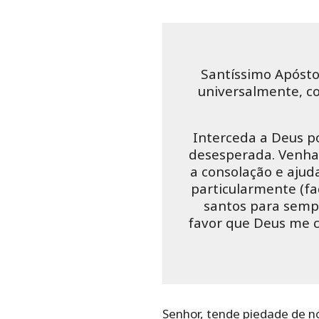
Santíssimo Apóstol
universalmente, co
Interceda a Deus po
desesperada. Venha
a consolação e ajud
particularmente (fa
santos para sempr
favor que Deus me 
Senhor, tende piedade de nó