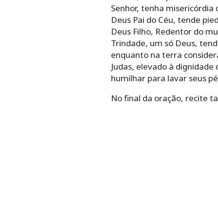
Senhor, tenha misericórdia 
Deus Pai do Céu, tende pie
Deus Filho, Redentor do mu
Trindade, um só Deus, tende
enquanto na terra considera
Judas, elevado à dignidade 
humilhar para lavar seus pés
No final da oração, recite