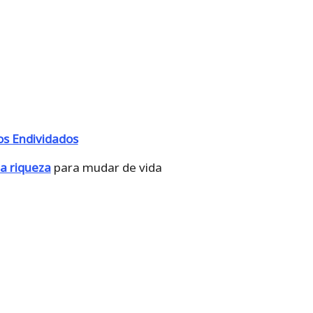
os Endividados
a riqueza
para mudar de vida