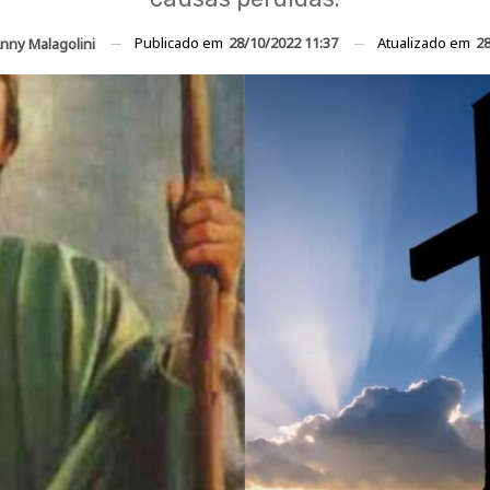
Publicado em
28/10/2022 11:37
Atualizado em
28
nny Malagolini