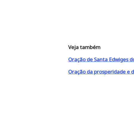
Veja também
Oração de Santa Edwiges d
Oração da prosperidade e d