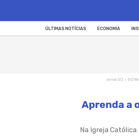
ÚLTIMAS NOTÍCIAS
ECONOMIA
INS
Jornal DCI
›
DCI Ma
Aprenda a o
Na Igreja Católica