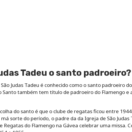
udas Tadeu o santo padroeiro?
 São Judas Tadeu é conhecido como o santo padroeiro do
, o Santo também tem título de padroeiro do Flamengo e
colha do santo é que o clube de regatas ficou entre 194
a má sorte do período, o padre da da Igreja de São Judas
 de Regatas do Flamengo na Gávea celebrar uma missa. Co