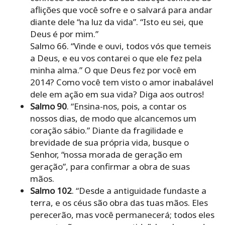
aflições que você sofre e o salvará para andar
diante dele “na luz da vida”. “Isto eu sei, que
Deus é por mim.”
Salmo 66. “Vinde e ouvi, todos vós que temeis
a Deus, e eu vos contarei o que ele fez pela
minha alma.” O que Deus fez por você em
2014? Como você tem visto o amor inabalável
dele em ação em sua vida? Diga aos outros!
Salmo 90
. “Ensina-nos, pois, a contar os
nossos dias, de modo que alcancemos um
coração sábio.” Diante da fragilidade e
brevidade de sua própria vida, busque o
Senhor, “nossa morada de geração em
geração”, para confirmar a obra de suas
mãos.
Salmo 102
. “Desde a antiguidade fundaste a
terra, e os céus são obra das tuas mãos. Eles
perecerão, mas você permanecerá; todos eles