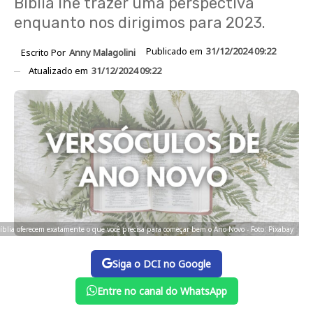
Bíblia lhe trazer uma perspectiva
enquanto nos dirigimos para 2023.
Publicado em
31/12/2024 09:22
Escrito Por
Anny Malagolini
Atualizado em
31/12/2024 09:22
 Bíblia oferecem exatamente o que você precisa para começar bem o Ano Novo - Foto: Pixabay
Siga o DCI no Google
Entre no canal do WhatsApp