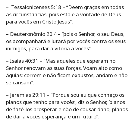
– Tessalonicenses 5:18 – “Deem graças em todas
as circunstâncias, pois esta é a vontade de Deus
para vocês em Cristo Jesus”.
– Deuteronômio 20:4 – “pois o Senhor, o seu Deus,
os acompanhará e lutará por vocês contra os seus
inimigos, para dar a vitória a vocês”.
– Isaías 40:31 – “Mas aqueles que esperam no
Senhor renovam as suas forças. Voam alto como
águias; correm e não ficam exaustos, andam e não
se cansam”.
– Jeremias 29:11 – “Porque sou eu que conheço os
planos que tenho para vocês’, diz o Senhor, ‘planos
de fazê-los prosperar e não de causar dano, planos
de dar a vocês esperança e um futuro”.