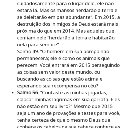
cuidadosamente para o lugar dele, ele não
estará lá. Mas os mansos herdarão a terra e
se deleitarão em paz abundante”. Em 2015, a
destruição dos inimigos de Deus estará mais
próxima do que em 2014. Mas aqueles que
confiam nele “herdarão a terra e habitarão
nela para sempre”.
Salmo 49. “O homem em sua pompa não
permanecerá; ele é como os animais que
perecem. Você entrará em 2015 perseguindo
as coisas sem valor deste mundo, ou
buscando as coisas que estão acima e
esperando sua recompensa no céu?
Salmo 56
. “Contaste as minhas jogadas;
colocar minhas lágrimas em sua garrafa. Eles
não estão em seu livro?” Mesmo que 2015
seja um ano de provações e testes para você,
tenha certeza de que o mesmo Deus que
conhece os cabelos da sua cabeça conhece as