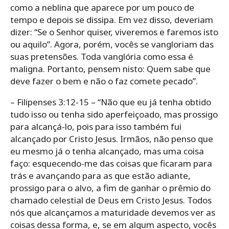
como a neblina que aparece por um pouco de
tempo e depois se dissipa. Em vez disso, deveriam
dizer: “Se o Senhor quiser, viveremos e faremos isto
ou aquilo”. Agora, porém, vocês se vangloriam das
suas pretensões. Toda vanglória como essa é
maligna. Portanto, pensem nisto: Quem sabe que
deve fazer o bem e não o faz comete pecado”.
– Filipenses 3:12-15 – “Não que eu já tenha obtido
tudo isso ou tenha sido aperfeiçoado, mas prossigo
para alcançá-lo, pois para isso também fui
alcançado por Cristo Jesus. Irmãos, não penso que
eu mesmo já o tenha alcançado, mas uma coisa
faço: esquecendo-me das coisas que ficaram para
trás e avançando para as que estão adiante,
prossigo para o alvo, a fim de ganhar o prêmio do
chamado celestial de Deus em Cristo Jesus. Todos
nós que alcançamos a maturidade devemos ver as
coisas dessa forma, e, se em algum aspecto, vocês