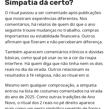
Simpatia dá certo?
O ritual passou a ser comentado após publicações
que mostram experiências diferentes. Nos
comentários, há relatos de quem diz que o ano
seguinte trouxe mudanças no trabalho, compras
importantes ou estabilidade financeira. Outros
afirmam que fizeram e não perceberam diferença.
Também aparecem comentários irônicos e dúvidas
básicas, como qual pé usar ou se a cor da roupa
interfere. Há quem diga que não tinha nem os dois
reais no dia da virada. Outros relacionam os
resultados à fé religiosa, não ao ritual em si.
Mesmo sem qualquer comprovação, a simpatia
entrou na lista de costumes comentados na virada
do ano de 2025. Como outras tradições de Ano
Novo, o ritual dos 2 reais no pé direito aparece
mais como um gesto simbólico repetido de forma