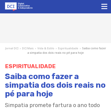
Jornal DCI
›
DCI Mais
›
Vida & Estilo
›
Espiritualidade
›
Saiba como fazer
a simpatia dos dois reais no pé para hoje
ESPIRITUALIDADE
Saiba como fazer a
simpatia dos dois reais no
pé para hoje
Simpatia promete fartura o ano todo