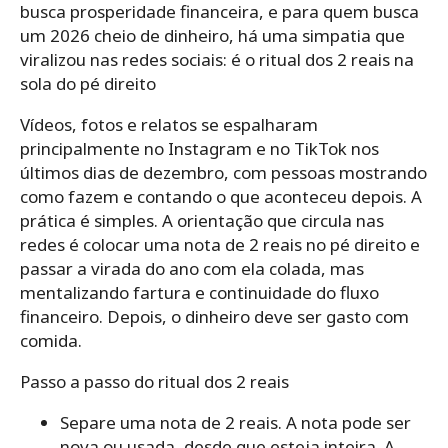
busca prosperidade financeira, e para quem busca
um 2026 cheio de dinheiro, há uma simpatia que
viralizou nas redes sociais: é o ritual dos 2 reais na
sola do pé direito
Vídeos, fotos e relatos se espalharam
principalmente no Instagram e no TikTok nos
últimos dias de dezembro, com pessoas mostrando
como fazem e contando o que aconteceu depois. A
prática é simples. A orientação que circula nas
redes é colocar uma nota de 2 reais no pé direito e
passar a virada do ano com ela colada, mas
mentalizando fartura e continuidade do fluxo
financeiro. Depois, o dinheiro deve ser gasto com
comida.
Passo a passo do ritual dos 2 reais
Separe uma nota de 2 reais. A nota pode ser
nova ou usada, desde que esteja inteira. A