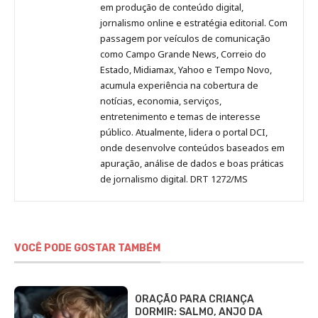
no
no
no
no
Anny
em produção de conteúdo digital,
Pinterest
LinkedIn
Instagram
Facebook
Malagolini
jornalismo online e estratégia editorial. Com
passagem por veículos de comunicação
como Campo Grande News, Correio do
Estado, Midiamax, Yahoo e Tempo Novo,
acumula experiência na cobertura de
notícias, economia, serviços,
entretenimento e temas de interesse
público. Atualmente, lidera o portal DCI,
onde desenvolve conteúdos baseados em
apuração, análise de dados e boas práticas
de jornalismo digital. DRT 1272/MS
VOCÊ PODE GOSTAR TAMBÉM
ORAÇÃO PARA CRIANÇA
DORMIR: SALMO, ANJO DA