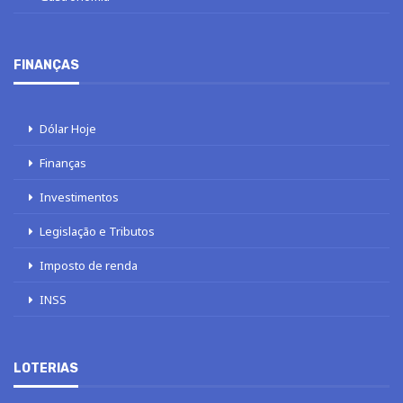
FINANÇAS
Dólar Hoje
Finanças
Investimentos
Legislação e Tributos
Imposto de renda
INSS
LOTERIAS