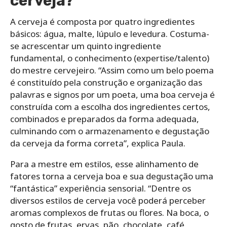
cerveja?
A cerveja é composta por quatro ingredientes
básicos: água, malte, lúpulo e levedura. Costuma-
se acrescentar um quinto ingrediente
fundamental, o conhecimento (expertise/talento)
do mestre cervejeiro. “Assim como um belo poema
é constituído pela construção e organização das
palavras e signos por um poeta, uma boa cerveja é
construída com a escolha dos ingredientes certos,
combinados e preparados da forma adequada,
culminando com o armazenamento e degustação
da cerveja da forma correta”, explica Paula.
Para a mestre em estilos, esse alinhamento de
fatores torna a cerveja boa e sua degustação uma
“fantástica” experiência sensorial. “Dentre os
diversos estilos de cerveja você poderá perceber
aromas complexos de frutas ou flores. Na boca, o
gosto de frutas, ervas, pão, chocolate, café,