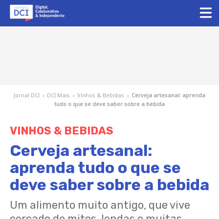
Jornal DCI
›
DCI Mais
›
Vinhos & Bebidas
›
Cerveja artesanal: aprenda
tudo o que se deve saber sobre a bebida
VINHOS & BEBIDAS
Cerveja artesanal:
aprenda tudo o que se
deve saber sobre a bebida
Um alimento muito antigo, que vive
cercado de mitos, lendas e muitas