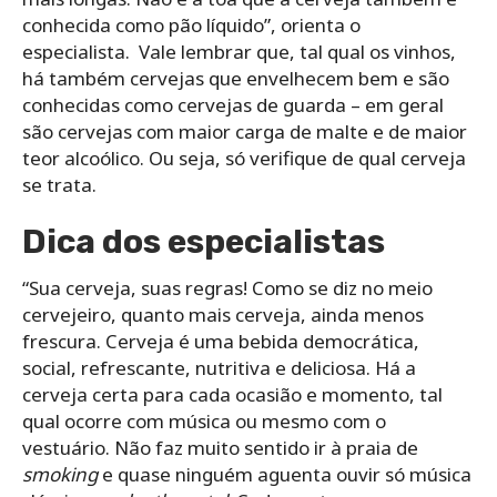
conhecida como pão líquido”, orienta o
especialista. Vale lembrar que, tal qual os vinhos,
há também cervejas que envelhecem bem e são
conhecidas como cervejas de guarda – em geral
são cervejas com maior carga de malte e de maior
teor alcoólico. Ou seja, só verifique de qual cerveja
se trata.
Dica dos especialistas
“Sua cerveja, suas regras! Como se diz no meio
cervejeiro, quanto mais cerveja, ainda menos
frescura. Cerveja é uma bebida democrática,
social, refrescante, nutritiva e deliciosa. Há a
cerveja certa para cada ocasião e momento, tal
qual ocorre com música ou mesmo com o
vestuário. Não faz muito sentido ir à praia de
smoking
e quase ninguém aguenta ouvir só música