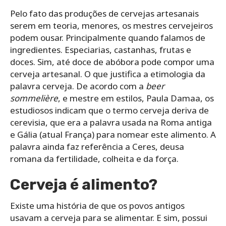
Pelo fato das produções de cervejas artesanais
serem em teoria, menores, os mestres cervejeiros
podem ousar. Principalmente quando falamos de
ingredientes. Especiarias, castanhas, frutas e
doces. Sim, até doce de abóbora pode compor uma
cerveja artesanal. O que justifica a etimologia da
palavra cerveja. De acordo com a
beer
sommelière
, e mestre em estilos, Paula Damaa, os
estudiosos indicam que o termo cerveja deriva de
cerevisia, que era a palavra usada na Roma antiga
e Gália (atual França) para nomear este alimento. A
palavra ainda faz referência a Ceres, deusa
romana da fertilidade, colheita e da força.
Cerveja é alimento?
Existe uma história de que os povos antigos
usavam a cerveja para se alimentar. E sim, possui