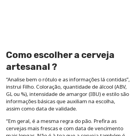
Como escolher a cerveja
artesanal ?
“Analise bem o rótulo e as informações lá contidas”,
instrui Filho. Coloração, quantidade de álcool (ABV,
GL ou %), intensidade de amargor (IBU) e estilo são
informações básicas que auxiliam na escolha,
assim como data de validade.
“Em geral, é a mesma regra do pão. Prefira as
cervejas mais frescas e com data de vencimento
mais longas. Não é à toa que a cerveja também é