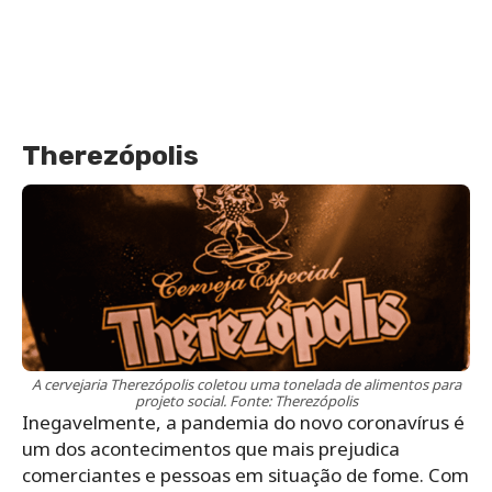
Therezópolis
A cervejaria Therezópolis coletou uma tonelada de alimentos para
projeto social. Fonte: Therezópolis
Inegavelmente, a pandemia do novo coronavírus é
um dos acontecimentos que mais prejudica
comerciantes e pessoas em situação de fome. Com