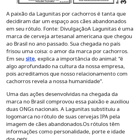
A paixão da Lagunitas por cachorros é tanta que
decidiram dar um espaço aos cães abandonados
em seu rótulo. Fonte: Divulgação
A Lagunitas é uma
marca de cerveja artesanal americana que chegou
ao Brasil no ano passado. Sua chegada no país
frisou uma coisa: o amor da marca por cachorros.
Em seu
site
, explica a importância do animal: “é
algo aprofundado na cultura da nossa empresa,
pois acreditamos que nosso relacionamento com
cachorros revela a nossa humanidade”.
Uma das ações desenvolvidas na chegada da
marca no Brasil comprovou essa paixão e auxiliou
duas ONGs nacionais. A Lagunitas substituiu a
logomarca no rótulo de suas cervejas IPA pela
imagem de cães abandonados.Os rótulos têm
informações como personalidade, porte e idade
dos
pets
.