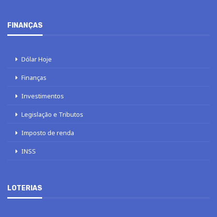
FINANÇAS
Dólar Hoje
Finanças
Investimentos
Legislação e Tributos
Imposto de renda
INSS
LOTERIAS