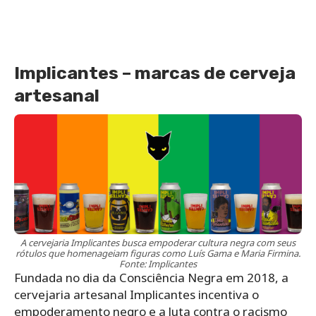
Implicantes – marcas de cerveja
artesanal
A cervejaria Implicantes busca empoderar cultura negra com seus
rótulos que homenageiam figuras como Luís Gama e Maria Firmina.
Fonte: Implicantes
Fundada no dia da Consciência Negra em 2018, a
cervejaria artesanal Implicantes incentiva o
empoderamento negro e a luta contra o racismo