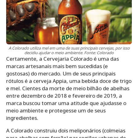
A Colorado utiliza mel em uma de suas principais cervejas, por isso
decidiu ajudar o meio ambiente. Fonte: Colorado
Certamente, a Cervejaria Colorado é uma das
marcas artesanais mais bem sucedidas (e
gostosas) do mercado. Um de seus principais
rótulos é a cerveja Appia, uma bebida doce de trigo
e mel. Cientes da morte de meio bilhão de abelhas
entre dezembro de 2018 e fevereiro de 2019, a
marca buscou tomar uma atitude que ajudasse o
meio ambiente e protegesse um de seus
ingredientes.
A Colorado construiu dois meliponários (colmeias
para abelhas sem ferrão) nas regiões urbanas de