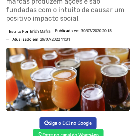
marcas produzem ações e são
fundadas com o intuito de causar um
positivo impacto social.
Publicado em
30/07/2020 20:18
Escrito Por
Erich Mafra
Atualizado em
29/07/2022 11:31
Siga o DCI no Google
Entre no canal do WhatsApp