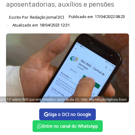
aposentadorias, auxílios e pensões
Publicado em
17/04/2022 08:23
Escrito Por
Redação Jornal DCI
Atualizado em
18/04/2023 12:31
ar o 13º salário INSS que será liberado a partir do dia 25 - Foto: Reprodução/Agência Brasil
Siga o DCI no Google
Entre no canal do WhatsApp