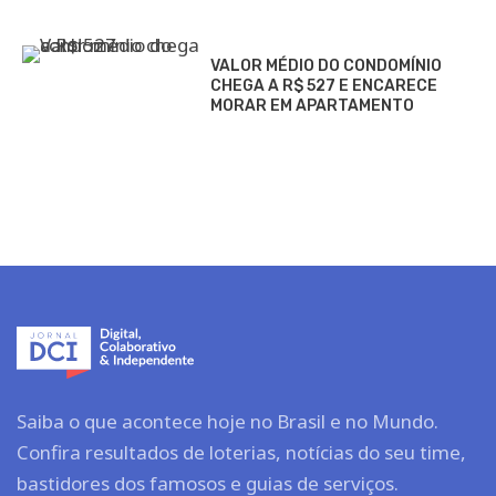
VALOR MÉDIO DO CONDOMÍNIO
CHEGA A R$ 527 E ENCARECE
MORAR EM APARTAMENTO
Saiba o que acontece hoje no Brasil e no Mundo.
Confira resultados de loterias, notícias do seu time,
bastidores dos famosos e guias de serviços.