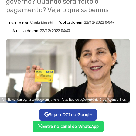
governo? Quando será feito o
pagamento? Veja o que sabemos
Publicado em
22/12/2022 04:47
Escrito Por
Vania Nocchi
Atualizado em
22/12/2022 04:47
 Família vai começar a ser pago em janeiro. Foto: Reprodução/Antônio Cruz/Agência Brasil
Siga o DCI no Google
Entre no canal do WhatsApp