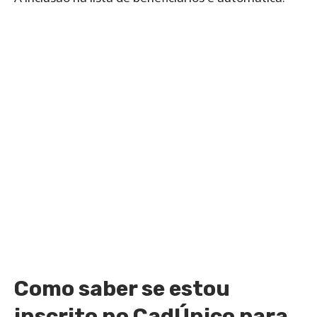
Como saber se estou
inscrito no CadÚnico para