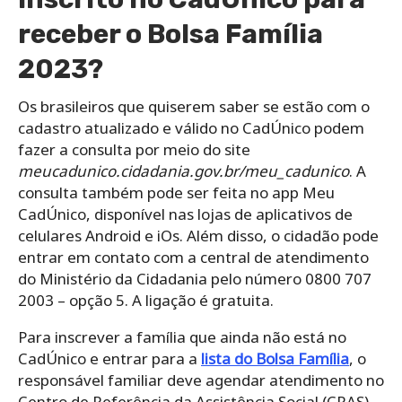
receber o Bolsa Família
2023?
Os brasileiros que quiserem saber se estão com o
cadastro atualizado e válido no CadÚnico podem
fazer a consulta por meio do site
meucadunico.cidadania.gov.br/meu_cadunico
. A
consulta também pode ser feita no app Meu
CadÚnico, disponível nas lojas de aplicativos de
celulares Android e iOs. Além disso, o cidadão pode
entrar em contato com a central de atendimento
do Ministério da Cidadania pelo número 0800 707
2003 – opção 5. A ligação é gratuita.
Para inscrever a família que ainda não está no
CadÚnico e entrar para a
lista do Bolsa Família
, o
responsável familiar deve agendar atendimento no
Centro de Referência da Assistência Social (CRAS)