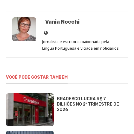
Vania Nocchi
Site
de
Jornalista e escritora apaixonada pela
Vania
Língua Portuguesa e viciada em noticiários.
Nocchi
VOCÊ PODE GOSTAR TAMBÉM
BRADESCO LUCRA R$ 7
BILHÕES NO 2º TRIMESTRE DE
2026