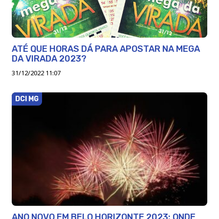
ATÉ QUE HORAS DÁ PARA APOSTAR NA MEGA
DA VIRADA 2023?
31/12/2022 11:07
DCI MG
ANO NOVO EM BELO HORIZONTE 2023: ONDE