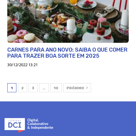
CARNES PARA ANO NOVO: SAIBA O QUE COMER
PARA TRAZER BOA SORTE EM 2025
30/12/2022 13:21
1
2
3
…
10
PRÓXIMO