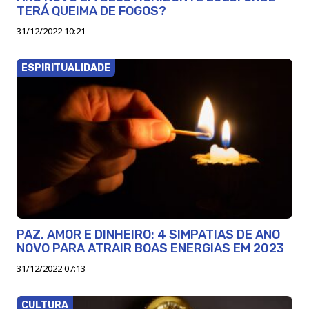
TERÁ QUEIMA DE FOGOS?
31/12/2022 10:21
ESPIRITUALIDADE
PAZ, AMOR E DINHEIRO: 4 SIMPATIAS DE ANO
NOVO PARA ATRAIR BOAS ENERGIAS EM 2023
31/12/2022 07:13
CULTURA