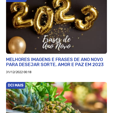
MELHORES IMAGENS E FRASES DE ANO NOVO
PARA DESEJAR SORTE, AMOR E PAZ EM 2023
31/12/2022 00:18
DCI MAIS