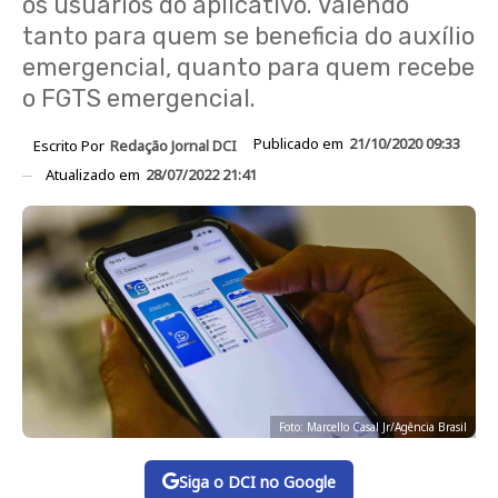
os usuários do aplicativo. Valendo
tanto para quem se beneficia do auxílio
emergencial, quanto para quem recebe
o FGTS emergencial.
Publicado em
21/10/2020 09:33
Escrito Por
Redação Jornal DCI
Atualizado em
28/07/2022 21:41
Foto: Marcello Casal Jr/Agência Brasil
Siga o DCI no Google