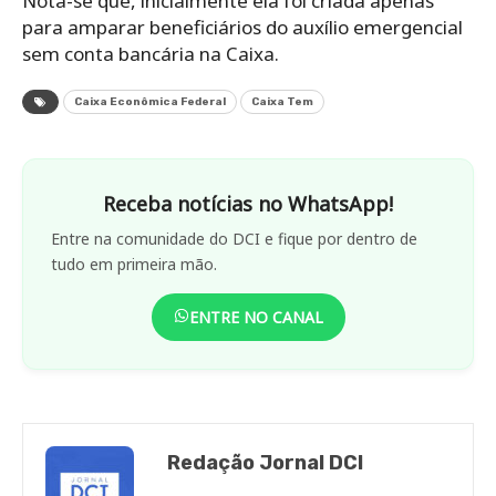
Nota-se que, inicialmente ela foi criada apenas
para amparar beneficiários do auxílio emergencial
sem conta bancária na Caixa.
Caixa Econômica Federal
Caixa Tem
Receba notícias no WhatsApp!
Entre na comunidade do DCI e fique por dentro de
tudo em primeira mão.
ENTRE NO CANAL
Redação Jornal DCI