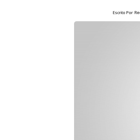
Escrito Por
Re