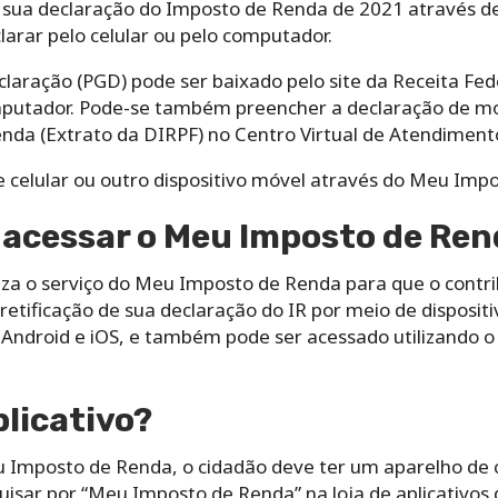
a sua declaração do Imposto de Renda de 2021 através de
arar pelo celular ou pelo computador.
aração (PGD) pode ser baixado pelo site da Receita Fed
mputador. Pode-se também preencher a declaração de mo
nda (Extrato da DIRPF) no Centro Virtual de Atendimento
e celular ou outro dispositivo móvel através do Meu Imp
 acessar o Meu Imposto de Re
liza o serviço do Meu Imposto de Renda para que o contri
retificação de sua declaração do IR por meio de dispositi
Android e iOS, e também pode ser acessado utilizando o 
licativo?
eu Imposto de Renda, o cidadão deve ter um aparelho de 
quisar por “Meu Imposto de Renda” na loja de aplicativos d