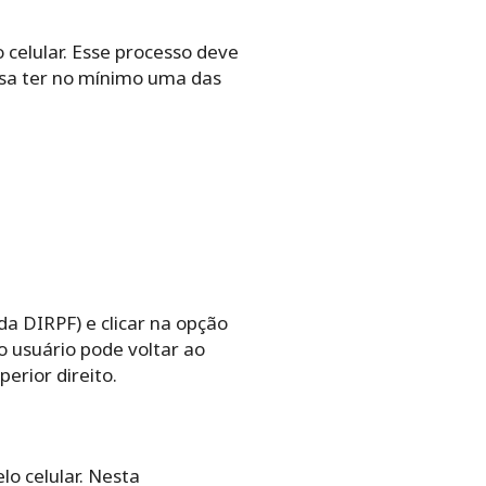
 celular. Esse processo deve
cisa ter no mínimo uma das
a DIRPF) e clicar na opção
o usuário pode voltar ao
perior direito.
lo celular. Nesta