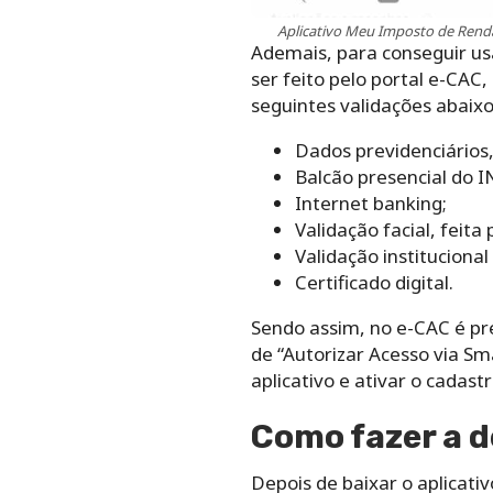
Aplicativo Meu Imposto de Rend
Ademais, para conseguir usar
ser feito pelo portal e-CAC
seguintes validações abaixo
Dados previdenciários,
Balcão presencial do I
Internet banking;
Validação facial, feita
Validação institucional
Certificado digital.
Sendo assim, no e-CAC é pr
de “Autorizar Acesso via Sma
aplicativo e ativar o cadast
Como fazer a d
Depois de baixar o aplicati