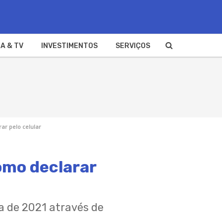
A & TV
INVESTIMENTOS
SERVIÇOS
ar pelo celular
omo declarar
a de 2021 através de