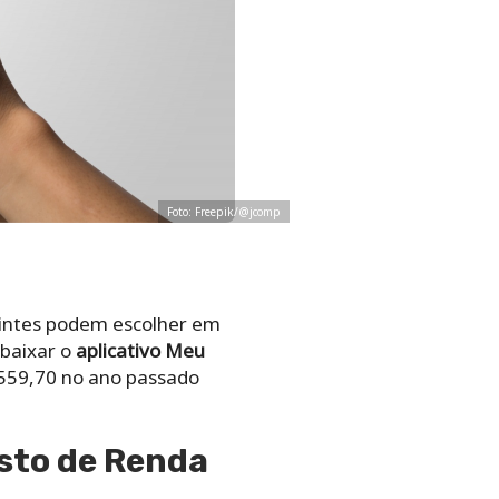
Foto: Freepik/@jcomp
uintes podem escolher em
baixar o
aplicativo Meu
.559,70 no ano passado
osto de Renda