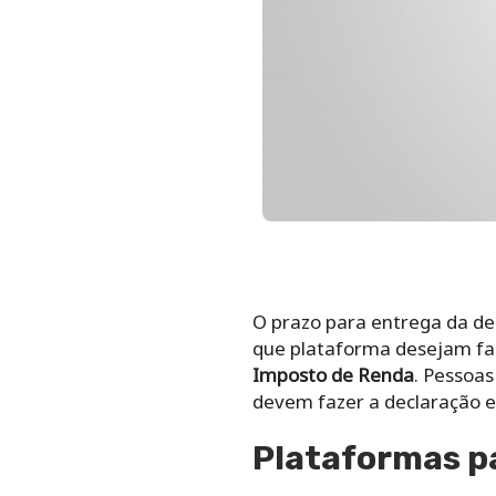
O prazo para entrega da de
que plataforma desejam faz
Imposto de Renda
. Pessoa
devem fazer a declaração em
Plataformas pa