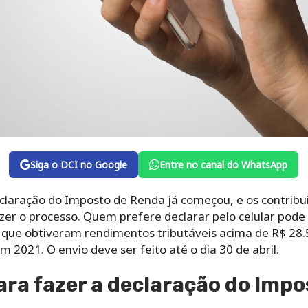
Siga o DCI no Google
Entre no canal do WhatsApp
claração do Imposto de Renda já começou, e os contrib
er o processo. Quem prefere declarar pelo celular pode 
s que obtiveram rendimentos tributáveis acima de R$ 28
 2021. O envio deve ser feito até o dia 30 de abril.
ra fazer a declaração do Imp