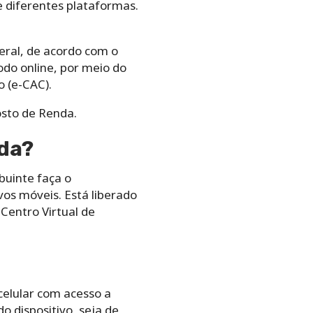
 diferentes plataformas.
eral, de acordo com o
do online, por meio do
 (e-CAC).
osto de Renda.
nda?
buinte faça o
vos móveis. Está liberado
Centro Virtual de
celular com acesso a
o dispositivo, seja de