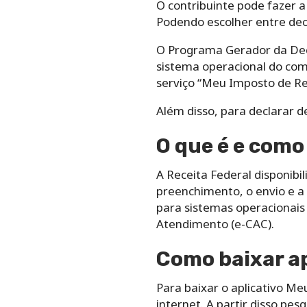
O contribuinte pode fazer 
Podendo escolher entre decl
O Programa Gerador da Decl
sistema operacional do co
serviço “Meu Imposto de Re
Além disso, para declarar d
O que é e como
A Receita Federal disponibi
preenchimento, o envio e a 
para sistemas operacionais 
Atendimento (e-CAC).
Como baixar ap
Para baixar o aplicativo M
internet. A partir disso pes