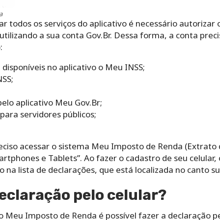
a
 todos os serviços do aplicativo é necessário autorizar o
, utilizando a sua conta Gov.Br. Dessa forma, a conta pre
:
 disponíveis no aplicativo o Meu INSS;
NSS;
 pelo aplicativo Meu Gov.Br;
 para servidores públicos;
eciso acessar o sistema Meu Imposto de Renda (Extrato d
rtphones e Tablets”. Ao fazer o cadastro de seu celular, 
ro na lista de declarações, que está localizada no canto su
eclaração pelo celular?
vo Meu Imposto de Renda é possível fazer a declaração pe