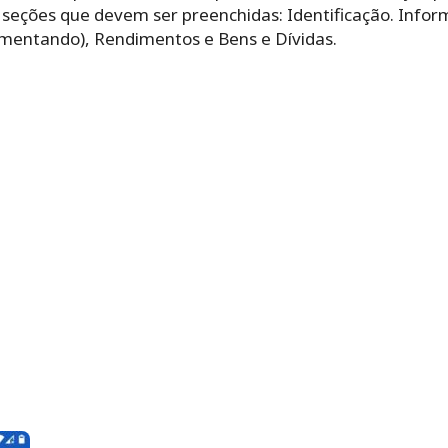
 seções que devem ser preenchidas: Identificação. Infor
mentando), Rendimentos e Bens e Dívidas.