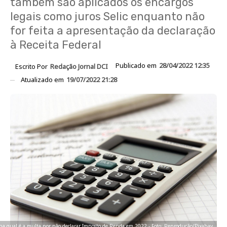
também são aplicados os encargos
legais como juros Selic enquanto não
for feita a apresentação da declaração
à Receita Federal
Publicado em
28/04/2022 12:35
Escrito Por
Redação Jornal DCI
Atualizado em
19/07/2022 21:28
ba qual é a multa por não declarar Imposto de Renda em 2022 - Foto: Reprodução/Pixabay