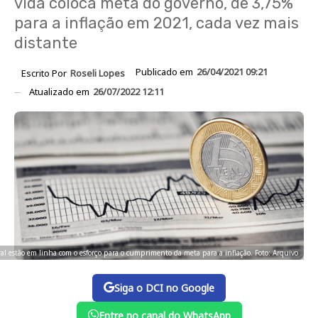
vida coloca meta do governo, de 3,75%
para a inflação em 2021, cada vez mais
distante
Publicado em
26/04/2021 09:21
Escrito Por
Roseli Lopes
Atualizado em
26/07/2022 12:11
ral estão em linha com o esforço para o cumprimento da meta para a inflação. Foto: Arquivo
Siga o DCI no Google
Entre no canal do WhatsApp