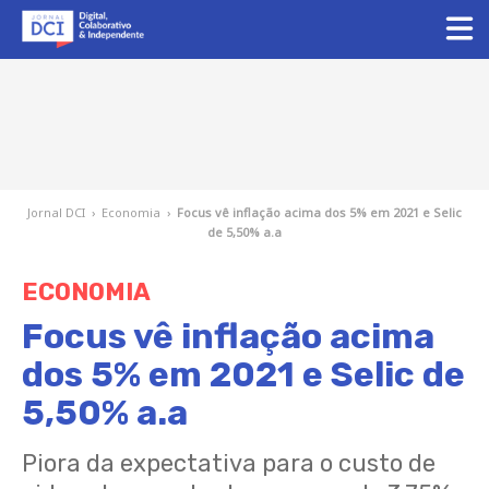
Jornal DCI
›
Economia
›
Focus vê inflação acima dos 5% em 2021 e Selic
de 5,50% a.a
ECONOMIA
Focus vê inflação acima
dos 5% em 2021 e Selic de
5,50% a.a
Piora da expectativa para o custo de