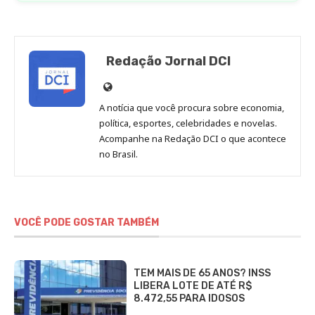
Redação Jornal DCI
Site
de
A notícia que você procura sobre economia,
Redação
política, esportes, celebridades e novelas.
Jornal
Acompanhe na Redação DCI o que acontece
no Brasil.
DCI
VOCÊ PODE GOSTAR TAMBÉM
TEM MAIS DE 65 ANOS? INSS
LIBERA LOTE DE ATÉ R$
8.472,55 PARA IDOSOS