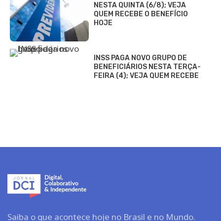
NESTA QUINTA (6/8); VEJA
QUEM RECEBE O BENEFÍCIO
HOJE
INSS PAGA NOVO GRUPO DE
BENEFICIÁRIOS NESTA TERÇA-
FEIRA (4); VEJA QUEM RECEBE
Saiba o que acontece hoje no Brasil e no Mundo.