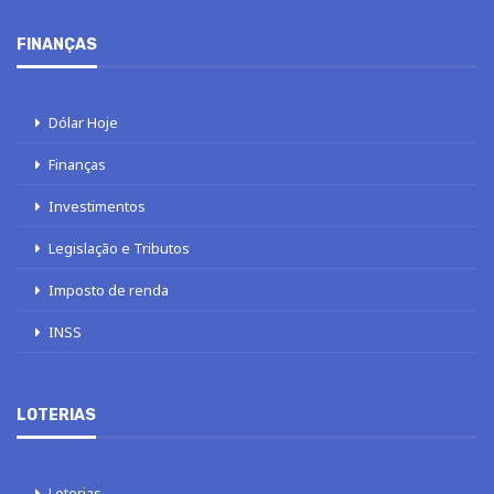
FINANÇAS
Dólar Hoje
Finanças
Investimentos
Legislação e Tributos
Imposto de renda
INSS
LOTERIAS
Loterias