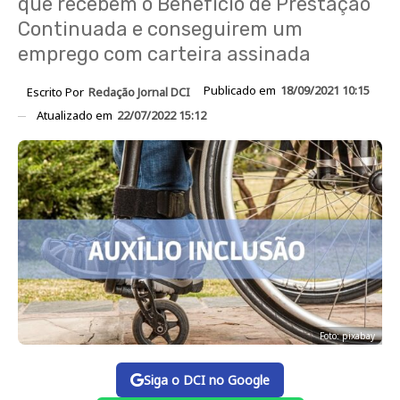
que recebem o Benefício de Prestação
Continuada e conseguirem um
emprego com carteira assinada
Publicado em
18/09/2021 10:15
Escrito Por
Redação Jornal DCI
Atualizado em
22/07/2022 15:12
Foto: pixabay
Siga o DCI no Google