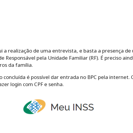
lui a realização de uma entrevista, e basta a presença d
e Responsável pela Unidade Familiar (RF). É preciso ain
os da família.
 concluída é possível dar entrada no BPC pela internet. 
azer login com CPF e senha.