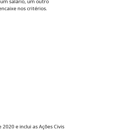
um salário, um outro
ncaixe nos critérios.
 2020 e inclui as Ações Civis