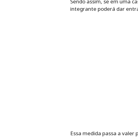
Sendo assim, se em uma cas
integrante poderá dar entra
Essa medida passa a valer pa