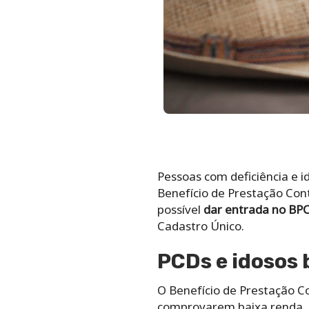
Pessoas com deficiência e i
Benefício de Prestação Con
possível
dar entrada no BP
Cadastro Único.
PCDs e idosos 
O Benefício de Prestação Co
comprovarem baixa renda. O 