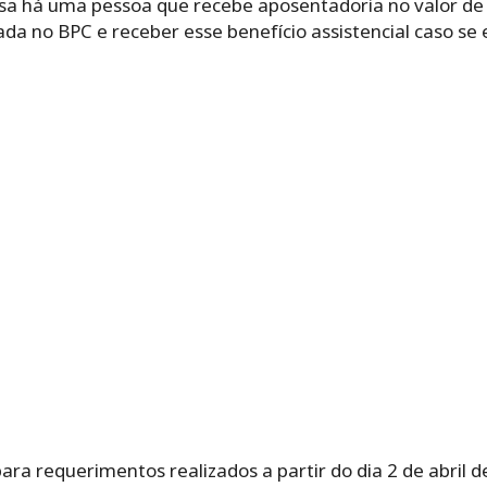
a há uma pessoa que recebe aposentadoria no valor de 
da no BPC e receber esse benefício assistencial caso se e
ra requerimentos realizados a partir do dia 2 de abril de