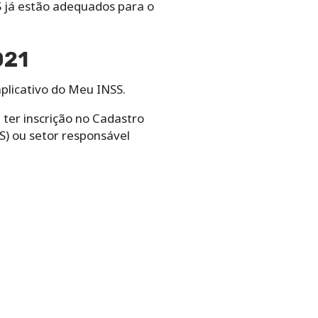
S já estão adequados para o
021
plicativo do Meu INSS.
 ter inscrição no Cadastro
AS) ou setor responsável