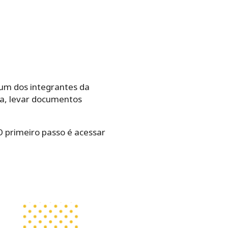
e um dos integrantes da
da, levar documentos
O primeiro passo é acessar