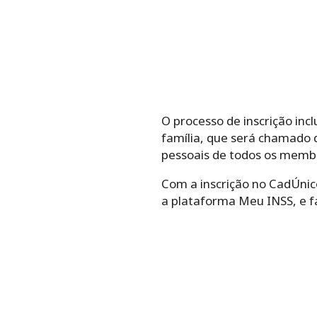
O processo de inscrição inc
família, que será chamado d
pessoais de todos os membr
Com a inscrição no CadÚnico
a plataforma Meu INSS, e f