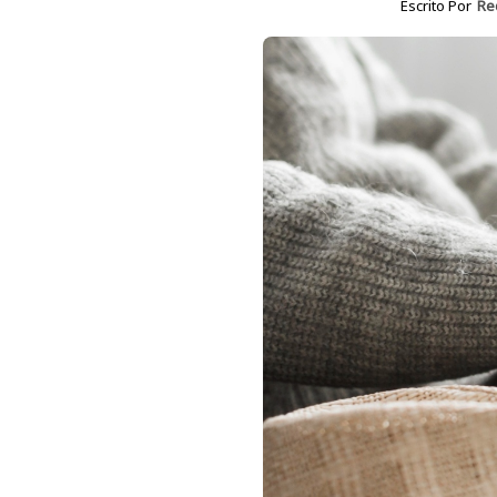
Escrito Por
Re