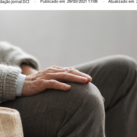
Publicado em
29/03/2021 17:08
Atualizado em
dação Jornal DCI