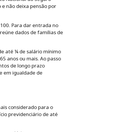
o e não deixa pensão por
.100. Para dar entrada no
 reúne dados de famílias de
e até ¼ de salário mínimo
 65 anos ou mais. Ao passo
ntos de longo prazo
de em igualdade de
mais considerado para o
cio previdenciário de até