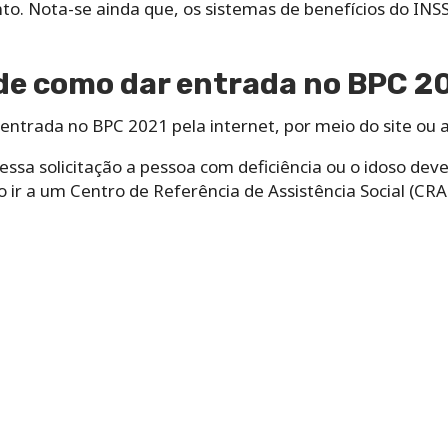
nto. Nota-se ainda que, os sistemas de benefícios do INS
de como dar entrada no BPC 2
entrada no BPC 2021 pela internet, por meio do site ou a
essa solicitação a pessoa com deficiência ou o idoso deve
io ir a um Centro de Referência de Assistência Social (CR