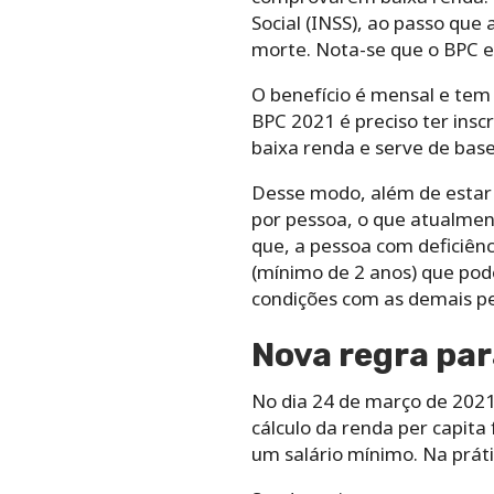
Social (INSS), ao passo que
morte. Nota-se que o BPC es
O benefício é mensal e tem
BPC 2021 é preciso ter insc
baixa renda e serve de base
Desse modo, além de estar 
por pessoa, o que atualment
que, a pessoa com deficiên
(mínimo de 2 anos) que pod
condições com as demais p
Nova regra par
No dia 24 de março de 2021,
cálculo da renda per capita
um salário mínimo. Na prát