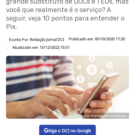
grande substituto de DOCs e TEDs, mas
você que realmente é o serviço? A
seguir, veja 10 pontos para entender o
Pix.
Publicado em
05/10/2020 17:20
Escrito Por
Redação Jornal DCI
Atualizado em
13/12/2022 15:31
Foto:Reprodução/GettyImages
Siga o DCI no Google