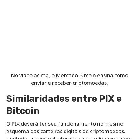
No vídeo acima, o Mercado Bitcoin ensina como
enviar e receber criptomoedas.
Similaridades entre PIX e
Bitcoin
O PIX deverá ter seu funcionamento no mesmo
esquema das carteiras digitais de criptomoedas.
Contudo, a principal diferença para o Bitcoin é que