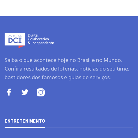
Saiba o que acontece hoje no Brasil e no Mundo.
Confira resultados de loterias, notícias do seu time,
bastidores dos famosos e guias de serviços.
ENTRETENIMENTO