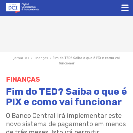
Jornal DCI
›
Finanças
›
Fim do TED? Saiba o que é PIX e como vai
funcionar
FINANÇAS
Fim do TED? Saiba o que é
PIX e como vai funcionar
O Banco Central irá implementar este
novo sistema de pagamento em menos
de três meses. Isto irá permitir