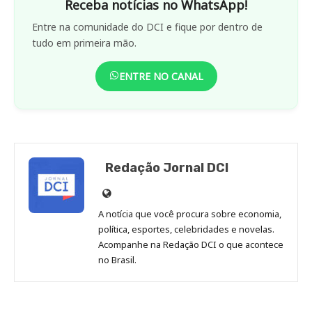
Receba notícias no WhatsApp!
Entre na comunidade do DCI e fique por dentro de
tudo em primeira mão.
ENTRE NO CANAL
Redação Jornal DCI
Site
de
A notícia que você procura sobre economia,
Redação
política, esportes, celebridades e novelas.
Jornal
Acompanhe na Redação DCI o que acontece
no Brasil.
DCI