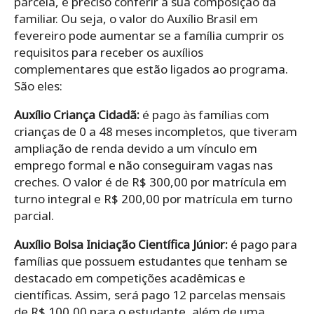
parcela, é preciso conferir a sua composição da
familiar.
Ou seja, o valor do Auxílio Brasil em
fevereiro pode aumentar se a família cumprir os
requisitos para receber os auxílios
complementares que estão ligados ao programa.
São eles:
Auxílio Criança Cidadã:
é pago às famílias com
crianças de 0 a 48 meses incompletos, que tiveram
ampliação de renda devido a um vínculo em
emprego formal e não conseguiram vagas nas
creches. O valor é de R$ 300,00 por matrícula em
turno integral e R$ 200,00 por matrícula em turno
parcial.
Auxílio Bolsa Iniciação Científica Júnior:
é pago para
famílias que possuem estudantes que tenham se
destacado em competições acadêmicas e
científicas. Assim, será pago 12 parcelas mensais
de R$ 100,00 para o estudante, além de uma