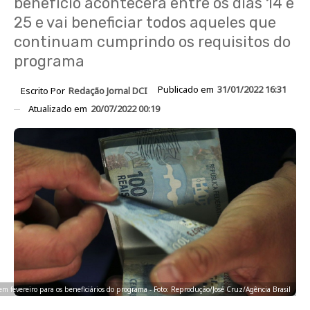
benefício acontecerá entre os dias 14 e
25 e vai beneficiar todos aqueles que
continuam cumprindo os requisitos do
programa
Publicado em
31/01/2022 16:31
Escrito Por
Redação Jornal DCI
Atualizado em
20/07/2022 00:19
 em fevereiro para os beneficiários do programa - Foto: Reprodução/José Cruz/Agência Brasil