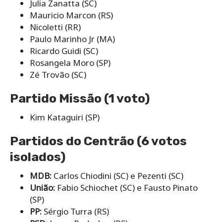
Julia Zanatta (SC)
Mauricio Marcon (RS)
Nicoletti (RR)
Paulo Marinho Jr (MA)
Ricardo Guidi (SC)
Rosangela Moro (SP)
Zé Trovão (SC)
Partido Missão (1 voto)
Kim Kataguiri (SP)
Partidos do Centrão (6 votos
isolados)
MDB:
Carlos Chiodini (SC) e Pezenti (SC)
União:
Fabio Schiochet (SC) e Fausto Pinato
(SP)
PP:
Sérgio Turra (RS)