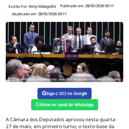
Publicado em
28/05/2026 00:11
Escrito Por
Anny Malagolini
Atualizado em
28/05/2026 00:11
22 parlamentares votaram contra - Foto: Kayo Magalhães / Câmara dos Deputados
Siga o DCI no Google
Entre no canal do WhatsApp
A Câmara dos Deputados aprovou nesta quarta-
27 de maio, em primeiro turno, o texto-base da