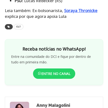
PSD:
Lucas Redecker (RS)
Leia também: Ex-bolsonarista,
Soraya Thronicke
explica por que agora apoia Lula
CLT
Receba notícias no WhatsApp!
Entre na comunidade do DCI e fique por dentro de
tudo em primeira mão.
ENTRE NO CANAL
Anny Malagolini