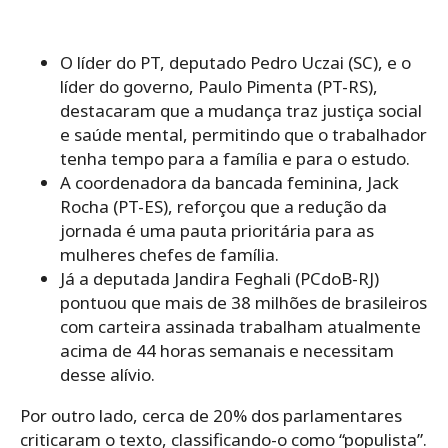
O líder do PT, deputado Pedro Uczai (SC), e o
líder do governo, Paulo Pimenta (PT-RS),
destacaram que a mudança traz justiça social
e saúde mental, permitindo que o trabalhador
tenha tempo para a família e para o estudo.
A coordenadora da bancada feminina, Jack
Rocha (PT-ES), reforçou que a redução da
jornada é uma pauta prioritária para as
mulheres chefes de família.
Já a deputada Jandira Feghali (PCdoB-RJ)
pontuou que mais de 38 milhões de brasileiros
com carteira assinada trabalham atualmente
acima de 44 horas semanais e necessitam
desse alívio.
Por outro lado, cerca de 20% dos parlamentares
criticaram o texto, classificando-o como “populista”.