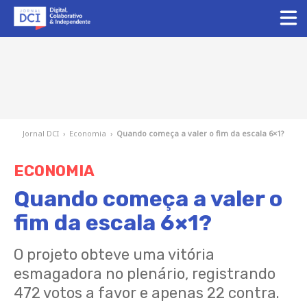
Jornal DCI
›
Economia
›
Quando começa a valer o fim da escala 6×1?
ECONOMIA
Quando começa a valer o
fim da escala 6×1?
O projeto obteve uma vitória
esmagadora no plenário, registrando
472 votos a favor e apenas 22 contra.