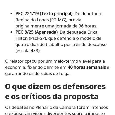
PEC 221/19 (Texto principal):
Do deputado
Reginaldo Lopes (PT-MG), previa
originalmente uma jornada de 36 horas.
PEC 8/25 (Apensada):
Da deputada Érika
Hilton (Psol-SP), que defendia o modelo de
quatro dias de trabalho por três de descanso
(escala 4×3).
O relator optou por um meio-termo viável para a
economia, fixando o limite em
40 horas semanais
e
garantindo os dois dias de folga.
O que dizem os defensores
e os críticos da proposta
Os debates no Plenário da Câmara foram intensos
e expuseram visões divergentes sobre o impacto