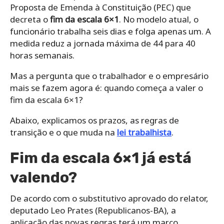
Proposta de Emenda à Constituição (PEC) que
decreta o
fim da escala 6×1
. No modelo atual, o
funcionário trabalha seis dias e folga apenas um. A
medida reduz a jornada máxima de 44 para 40
horas semanais.
Mas a pergunta que o trabalhador e o empresário
mais se fazem agora é: quando começa a valer o
fim da escala 6×1?
Abaixo, explicamos os prazos, as regras de
transição e o que muda na
lei trabalhista
.
Fim da escala 6×1 já está
valendo?
De acordo com o substitutivo aprovado do relator,
deputado Leo Prates (Republicanos-BA), a
aplicação das novas regras terá um marco