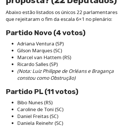
proposta? (22 Deputados)
Abaixo estão listados os únicos 22 parlamentares
que rejeitaram o fim da escala 6×1 no plenário:
Partido Novo (4 votos)
Adriana Ventura (SP)
Gilson Marques (SC)
Marcel van Hattem (RS)
Ricardo Salles (SP)
(Nota: Luiz Philippe de Orléans e Bragança
constou como Obstrução)
Partido PL (11 votos)
Bibo Nunes (RS)
Caroline de Toni (SC)
Daniel Freitas (SC)
Daniela Reinehr (SC)