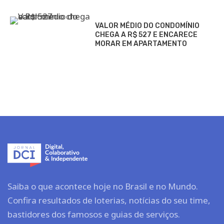
VALOR MÉDIO DO CONDOMÍNIO
CHEGA A R$ 527 E ENCARECE
MORAR EM APARTAMENTO
Saiba o que acontece hoje no Brasil e no Mundo.
Confira resultados de loterias, notícias do seu time,
bastidores dos famosos e guias de serviços.