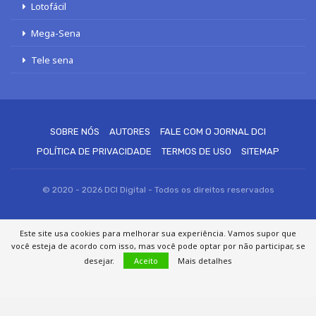
Lotofácil
Mega-Sena
Tele sena
SOBRE NÓS
AUTORES
FALE COM O JORNAL DCI
POLÍTICA DE PRIVACIDADE
TERMOS DE USO
SITEMAP
© 2020 - 2026 DCI Digital - Todos os direitos reservados
Este site usa cookies para melhorar sua experiência. Vamos supor que
você esteja de acordo com isso, mas você pode optar por não participar, se
desejar.
Aceito
Mais detalhes