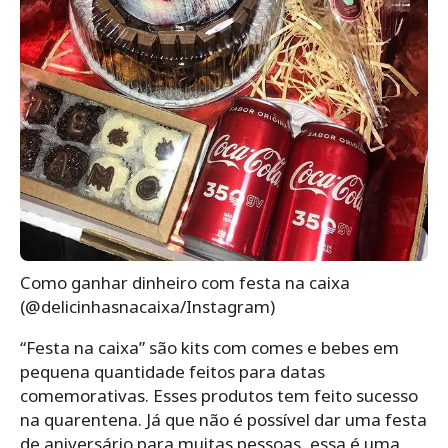
Como ganhar dinheiro com festa na caixa
(@delicinhasnacaixa/Instagram)
“Festa na caixa” são kits com comes e bebes em
pequena quantidade feitos para datas
comemorativas. Esses produtos tem feito sucesso
na quarentena. Já que não é possível dar uma festa
de aniversário para muitas pessoas, essa é uma