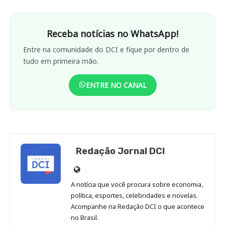
Receba notícias no WhatsApp!
Entre na comunidade do DCI e fique por dentro de
tudo em primeira mão.
ENTRE NO CANAL
Redação Jornal DCI
Site
de
A notícia que você procura sobre economia,
Redação
política, esportes, celebridades e novelas.
Jornal
Acompanhe na Redação DCI o que acontece
no Brasil.
DCI