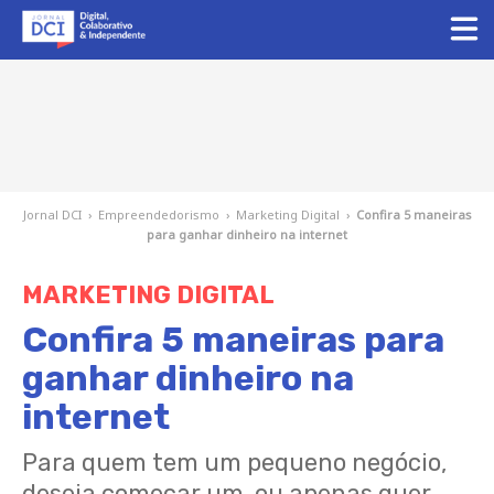
Jornal DCI
›
Empreendedorismo
›
Marketing Digital
›
Confira 5 maneiras
para ganhar dinheiro na internet
MARKETING DIGITAL
Confira 5 maneiras para
ganhar dinheiro na
internet
Para quem tem um pequeno negócio,
deseja começar um, ou apenas quer