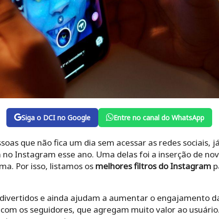
Siga o DCI no Google
Entre no canal do WhatsApp
oas que não fica um dia sem acessar as redes sociais, já
 no Instagram esse ano. Uma delas foi a inserção de nov
ma. Por isso, listamos os
melhores filtros do Instagram
p
 divertidos e ainda ajudam a aumentar o engajamento das
 com os seguidores, que agregam muito valor ao usuário.