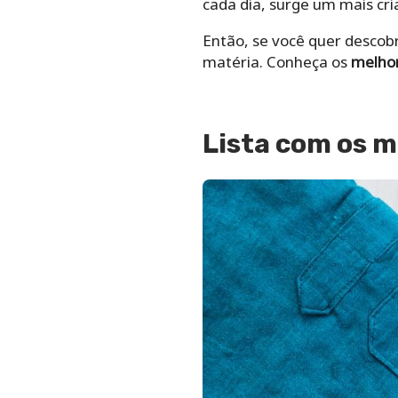
cada dia, surge um mais cria
Então, se você quer descobr
matéria. Conheça os
melhor
Lista com os
m