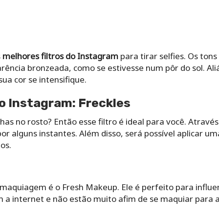
s
melhores filtros do Instagram
para tirar selfies. Os to
ncia bronzeada, como se estivesse num pôr do sol. Aliás
sua cor se intensifique.
do Instagram: Freckles
as no rosto? Então esse filtro é ideal para você. Através
por alguns instantes. Além disso, será possível aplicar 
os.
e maquiagem é o Fresh Makeup. Ele é perfeito para influen
a internet e não estão muito afim de se maquiar para 