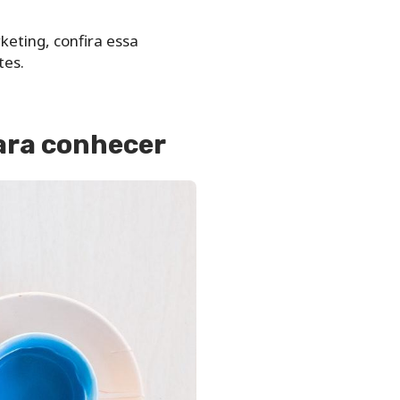
keting, confira essa
tes.
ra conhecer