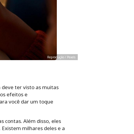
Reprodução / Pexels
 deve ter visto as muitas
os efeitos e
ara você dar um toque
 contas. Além disso, eles
 Existem milhares deles e a