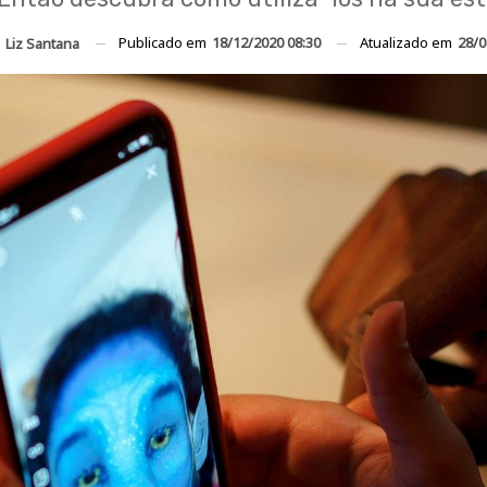
Publicado em
18/12/2020 08:30
Atualizado em
28/0
r
Liz Santana