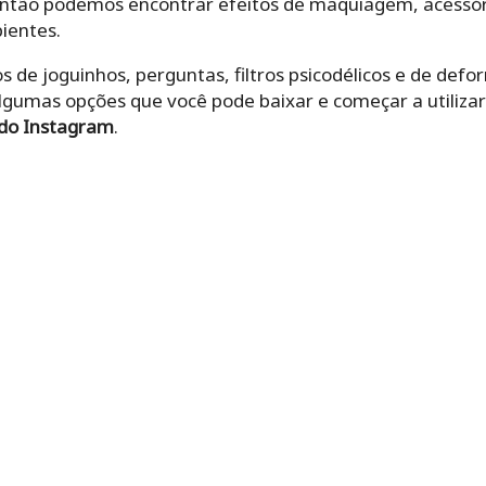
. Então podemos encontrar efeitos de maquiagem, acessó
ientes.
s de joguinhos, perguntas, filtros psicodélicos e de defo
lgumas opções que você pode baixar e começar a utiliza
 do Instagram
.