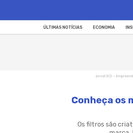
ÚLTIMAS NOTÍCIAS
ECONOMIA
INS
Jornal DCI
›
Empreend
Conheça os m
Os filtros são cri
marca. 