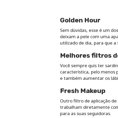
Golden Hour
Sem dúvidas, esse é um do
deixam a pele com uma aparê
utilizado de dia, para que a 
Melhores filtros 
Você sempre quis ter sardinh
característica, pelo menos 
e também aumentar os lábi
Fresh Makeup
Outro filtro de aplicação d
trabalham diretamente com 
para as suas seguidoras.