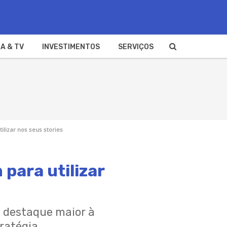
A & TV
INVESTIMENTOS
SERVIÇOS
ilizar nos seus stories
para utilizar
um destaque maior à
ratégia.