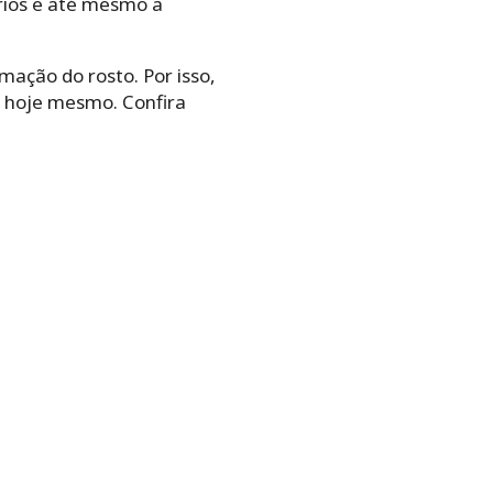
rios e até mesmo a
rmação do rosto. Por isso,
r hoje mesmo. Confira