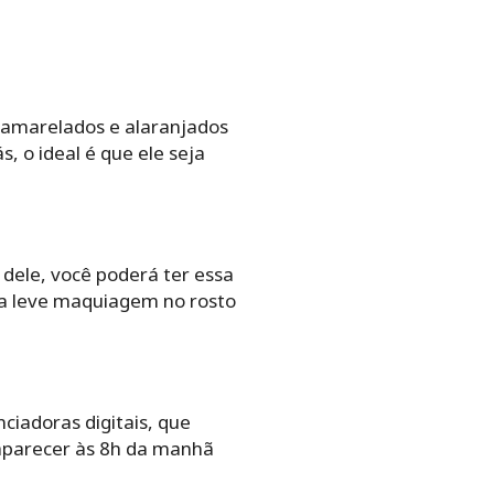
ns amarelados e alaranjados
, o ideal é que ele seja
 dele, você poderá ter essa
uma leve maquiagem no rosto
ciadoras digitais, que
aparecer às 8h da manhã