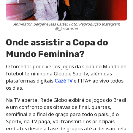
Ann-Katrin Berger e Jess Carter. Foto: Reprodução Instagram
@_jesslcarter
Onde assistir a Copa do
Mundo Feminina?
O torcedor pode ver os jogos da Copa do Mundo de
futebol feminino na Globo e Sportv, além das
plataformas digitais
CazéTV
e FIFA+ ao vivo todos
os dias.
Na TV aberta, Rede Globo exibirá os jogos do Brasil
e um confronto das oitavas de final, quartas,
semifinal e a final de graça para todo o país. Já o
Sportv, na TV paga, vai transmitir os principais
embates desde a fase de grupos até a decisão pela