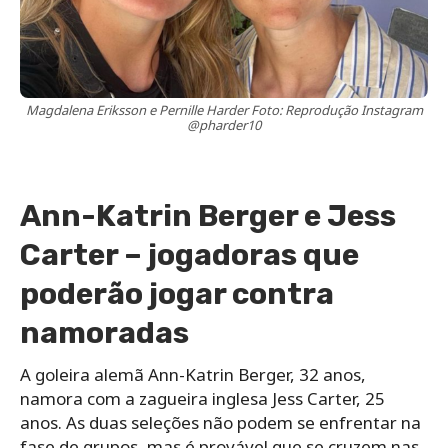
Magdalena Eriksson e Pernille Harder Foto: Reprodução Instagram
@pharder10
Ann-Katrin Berger e Jess
Carter – jogadoras que
poderão jogar contra
namoradas
A goleira alemã Ann-Katrin Berger, 32 anos,
namora com a zagueira inglesa Jess Carter, 25
anos. As duas seleções não podem se enfrentar na
fase de grupos, mas é provável que se cruzem nas