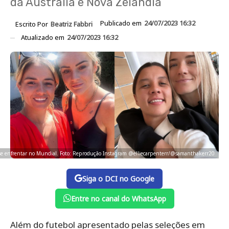
da Austrália e Nova Zelândia
Publicado em
24/07/2023 16:32
Escrito Por
Beatriz Fabbri
Atualizado em
24/07/2023 16:32
 se enfrentar no Mundial. Foto: Reprodução Instagram @elliecarpenterr/@samanthakerr20
Siga o DCI no Google
Entre no canal do WhatsApp
Além do futebol apresentado pelas seleções em