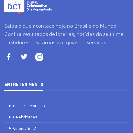
Saiba o que acontece hoje no Brasil e no Mundo.
Confira resultados de loterias, notícias do seu time,
bastidores dos famosos e guias de serviços.
ENTRETENIMENTO
Casa e Decoração
Celebridades
Cinema & TV