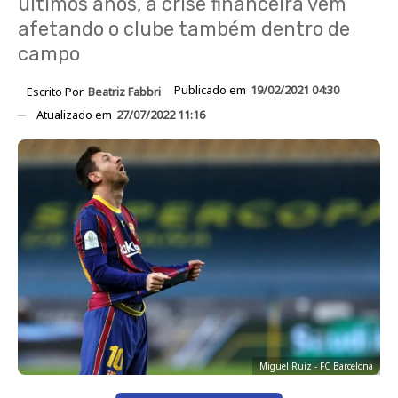
últimos anos, a crise financeira vem
afetando o clube também dentro de
campo
Publicado em
19/02/2021 04:30
Escrito Por
Beatriz Fabbri
Atualizado em
27/07/2022 11:16
Miguel Ruiz - FC Barcelona