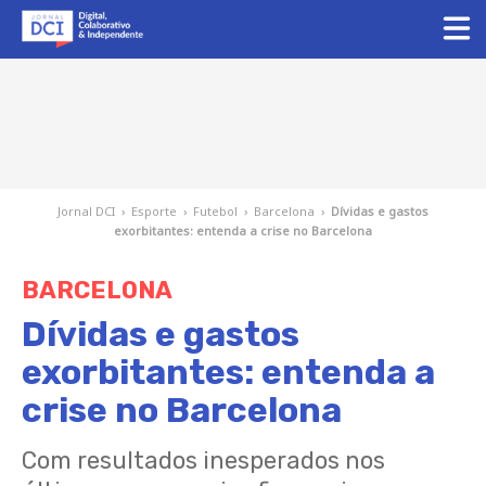
Jornal DCI
›
Esporte
›
Futebol
›
Barcelona
›
Dívidas e gastos
exorbitantes: entenda a crise no Barcelona
BARCELONA
Dívidas e gastos
exorbitantes: entenda a
crise no Barcelona
Com resultados inesperados nos