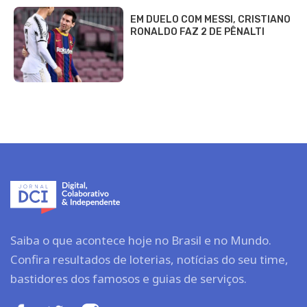
EM DUELO COM MESSI, CRISTIANO
RONALDO FAZ 2 DE PÊNALTI
Saiba o que acontece hoje no Brasil e no Mundo.
Confira resultados de loterias, notícias do seu time,
bastidores dos famosos e guias de serviços.