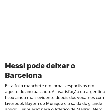
Messi pode deixar o
Barcelona
Esta foi a manchete em jornais esportivos em
agosto do ano passado. A insatisfação do argentino
ficou ainda mais evidente depois dos vexames com
Liverpool, Bayern de Munique e a saída do grande
amigo Luís Suarez para o Atlético de Madrid. Além