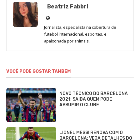
Beatriz Fabbri
Site
de
Jornalista, especialista na cobertura de
Beatriz
futebol internacional, esportes, e
Fabbri
apaixonada por animais.
VOCÊ PODE GOSTAR TAMBÉM
NOVO TÉCNICO DO BARCELONA
2021: SAIBA QUEM PODE
ASSUMIR O CLUBE
LIONEL MESSI RENOVA COM O
BARCELONA: VEJA DETALHES DO